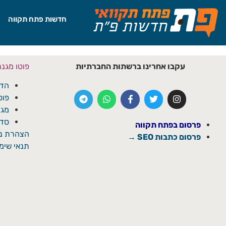
לתוכן
חדשות פתח תקווה
עקבו אחרינו ברשתות החברתיות
פוטו מגנ
הדפ
פוט
מגנ
סדנ
פרסום בפתח תקווה
הצהרת נג
פרסום כתבות SEO →
תנאי שימו