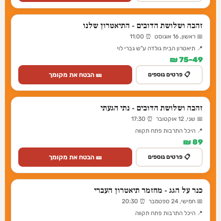
זהבה ושלושת הדובים - התיאטרון שלנו
📅 ראשון, 16 אוגוסט ⏰ 11:00
📍 תיאטרון הבית גולדה ע"ש גברי לוי
49–75 ₪
🎫 הבטח את מקומך
📋 פרטים נוספים
זהבה ושלושת הדובים - נתי הגעתי
📅 שני, 12 אוקטובר ⏰ 17:30
📍 היכל התרבות פתח תקווה
89 ₪
🎫 הבטח את מקומך
📋 פרטים נוספים
כנר על הגג - מחזמר תיאטרון העברי
📅 חמישי, 24 ספטמבר ⏰ 20:30
📍 היכל התרבות פתח תקווה