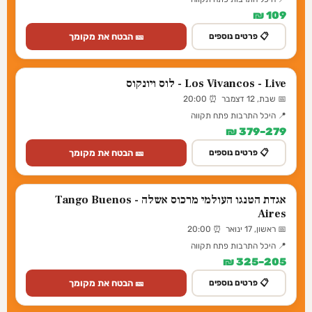
109 ₪
🎫 הבטח את מקומך
📋 פרטים נוספים
Los Vivancos - Live - לוס ויונקוס
📅 שבת, 12 דצמבר ⏰ 20:00
📍 היכל התרבות פתח תקווה
279–379 ₪
🎫 הבטח את מקומך
📋 פרטים נוספים
אגדת הטנגו העולמי מרכוס אשלה - Tango Buenos
Aires
📅 ראשון, 17 ינואר ⏰ 20:00
📍 היכל התרבות פתח תקווה
205–325 ₪
🎫 הבטח את מקומך
📋 פרטים נוספים