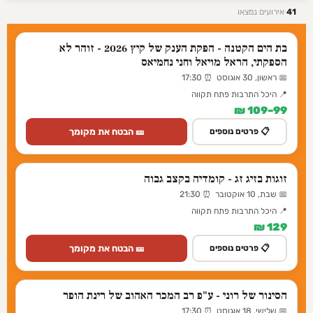
41
אירועים נמצאו
בת הים הקטנה - הפקת הענק של קיץ 2026 - זוהר לא
הספקתי, הראל מויאל וחני נחמיאס
📅 ראשון, 30 אוגוסט ⏰ 17:30
📍 היכל התרבות פתח תקווה
99–109 ₪
🎫 הבטח את מקומך
📋 פרטים נוספים
זוגות בזיג זג - קומדיה בקצב גבוה
📅 שבת, 10 אוקטובר ⏰ 21:30
📍 היכל התרבות פתח תקווה
129 ₪
🎫 הבטח את מקומך
📋 פרטים נוספים
הסינור של רוני - ע"פ רב המכר האהוב של רינת הופר
📅 שלישי, 18 אוגוסט ⏰ 17:30