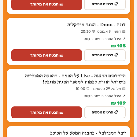
🎫 הבטח את מקומך
📋 פרטים נוספים
דונה - Dona - הצגה מוזיקלית
📅 ראשון, 9 אוגוסט ⏰ 20:30
📍 היכל התרבות פתח תקווה
105 ₪
🎫 הבטח את מקומך
📋 פרטים נוספים
הדרדסים ההצגה - Live על הבמה - ההפקה המצליחה
בישראל חוזרת לבמות למספר הצגות מוגבל!
📅 שלישי, 29 ספטמבר ⏰ 10:00
📍 היכל התרבות פתח תקווה
109 ₪
🎫 הבטח את מקומך
📋 פרטים נוספים
יובל המבולבל - בהצגה המסע אל הכוכב