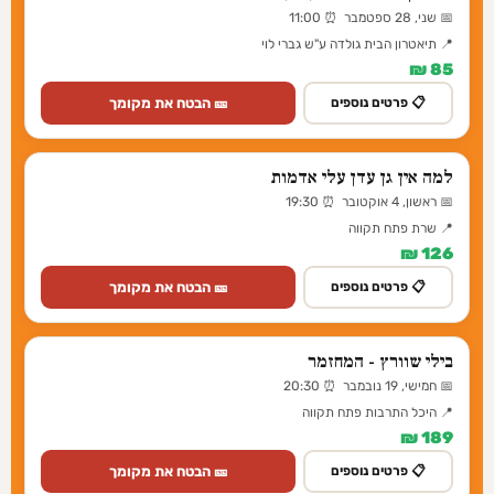
📅 שני, 28 ספטמבר ⏰ 11:00
📍 תיאטרון הבית גולדה ע"ש גברי לוי
85 ₪
🎫 הבטח את מקומך
📋 פרטים נוספים
למה אין גן עדן עלי אדמות
📅 ראשון, 4 אוקטובר ⏰ 19:30
📍 שרת פתח תקווה
126 ₪
🎫 הבטח את מקומך
📋 פרטים נוספים
בילי שוורץ - המחזמר
📅 חמישי, 19 נובמבר ⏰ 20:30
📍 היכל התרבות פתח תקווה
189 ₪
🎫 הבטח את מקומך
📋 פרטים נוספים