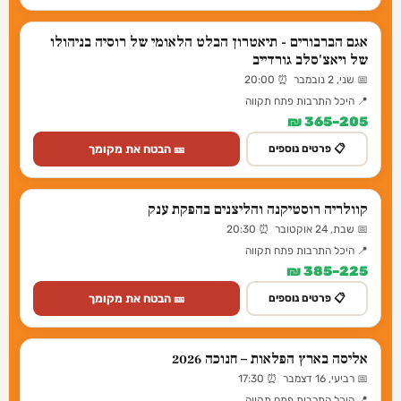
אגם הברבורים - תיאטרון הבלט הלאומי של רוסיה בניהולו
של ויאצ'סלב גורדייב
📅 שני, 2 נובמבר ⏰ 20:00
📍 היכל התרבות פתח תקווה
205–365 ₪
🎫 הבטח את מקומך
📋 פרטים נוספים
קוולריה רוסטיקנה והליצנים בהפקת ענק
📅 שבת, 24 אוקטובר ⏰ 20:30
📍 היכל התרבות פתח תקווה
225–385 ₪
🎫 הבטח את מקומך
📋 פרטים נוספים
אליסה בארץ הפלאות – חנוכה 2026
📅 רביעי, 16 דצמבר ⏰ 17:30
📍 היכל התרבות פתח תקווה