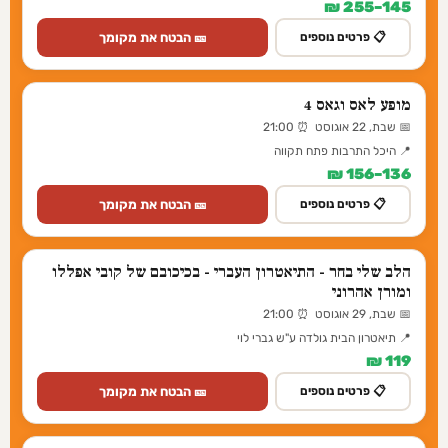
145–255 ₪
🎫 הבטח את מקומך
📋 פרטים נוספים
מופע לאס וגאס 4
📅 שבת, 22 אוגוסט ⏰ 21:00
📍 היכל התרבות פתח תקווה
136–156 ₪
🎫 הבטח את מקומך
📋 פרטים נוספים
הלב שלי בחר - התיאטרון העברי - בכיכובם של קובי אפללו
ומורן אהרוני
📅 שבת, 29 אוגוסט ⏰ 21:00
📍 תיאטרון הבית גולדה ע"ש גברי לוי
119 ₪
🎫 הבטח את מקומך
📋 פרטים נוספים