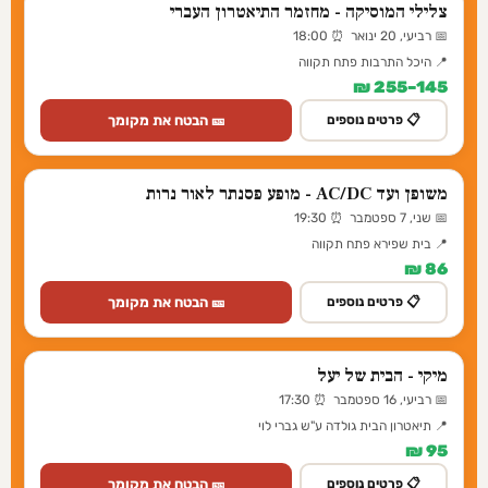
צלילי המוסיקה - מחזמר התיאטרון העברי
📅 רביעי, 20 ינואר ⏰ 18:00
📍 היכל התרבות פתח תקווה
145–255 ₪
🎫 הבטח את מקומך
📋 פרטים נוספים
משופן ועד AC/DC - מופע פסנתר לאור נרות
📅 שני, 7 ספטמבר ⏰ 19:30
📍 בית שפירא פתח תקווה
86 ₪
🎫 הבטח את מקומך
📋 פרטים נוספים
מיקי - הבית של יעל
📅 רביעי, 16 ספטמבר ⏰ 17:30
📍 תיאטרון הבית גולדה ע"ש גברי לוי
95 ₪
🎫 הבטח את מקומך
📋 פרטים נוספים