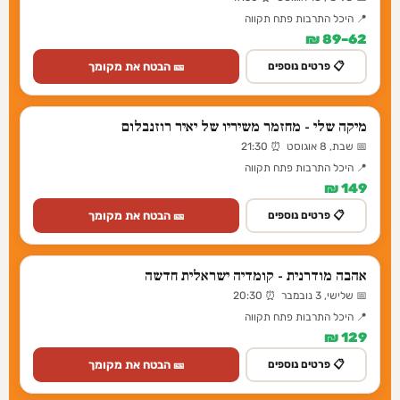
📍 היכל התרבות פתח תקווה
62–89 ₪
🎫 הבטח את מקומך
📋 פרטים נוספים
מיקה שלי - מחזמר משיריו של יאיר רוזנבלום
📅 שבת, 8 אוגוסט ⏰ 21:30
📍 היכל התרבות פתח תקווה
149 ₪
🎫 הבטח את מקומך
📋 פרטים נוספים
אהבה מודרנית - קומדיה ישראלית חדשה
📅 שלישי, 3 נובמבר ⏰ 20:30
📍 היכל התרבות פתח תקווה
129 ₪
🎫 הבטח את מקומך
📋 פרטים נוספים