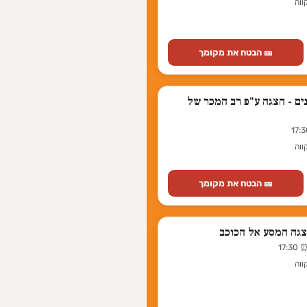
ווה
🎫 הבטח את מקומך
ם - הצגה ע"פ רב המכר של
ווה
🎫 הבטח את מקומך
צגה המסע אל הכוכב
ווה