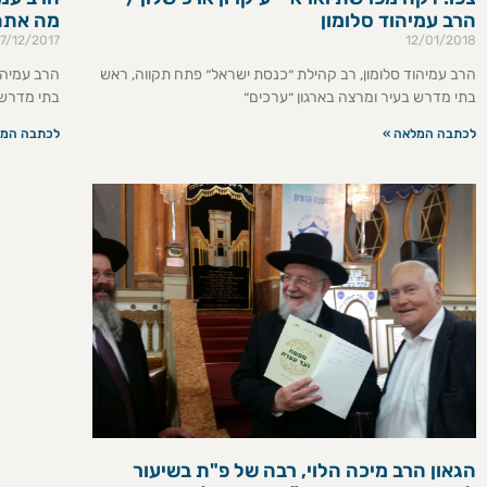
הרב עמיהוד סלומון
מה אתה 
7/12/2017
12/01/2018
הרב עמיהוד סלומון, רב קהילת ״כנסת ישראל״ פתח תקווה, ראש
הרב עמיהו
בתי מדרש בעיר ומרצה בארגון ״ערכים״
בתי מדרש 
לכתבה המלאה »
לכתבה המל
הגאון הרב מיכה הלוי, רבה של פ"ת בשיעור