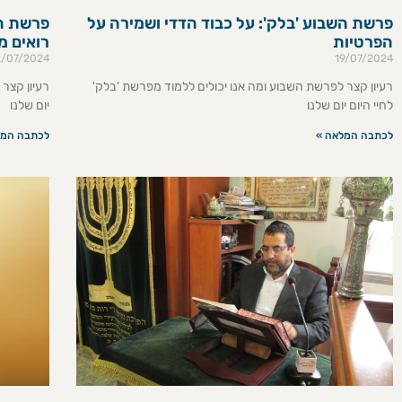
פרשת השבוע 'בלק': על כבוד הדדי ושמירה על
פרשת הש
הפרטיות
רואים מ
2/07/2024
19/07/2024
רעיון קצר לפרשת השבוע ומה אנו יכולים ללמוד מפרשת 'בלק'
רעיון קצר 
לחיי היום יום שלנו
יום שלנו
לכתבה המלאה »
לכתבה המל