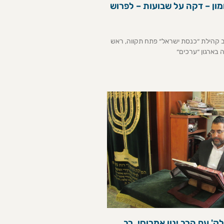
ון – דקה על שבועות – לפרוש
רב קהילת ״כנסת ישראל״ פתח תקווה, ראש
 בארגון ״ערכים״
' עם הרב ינון אמרוסי, רב