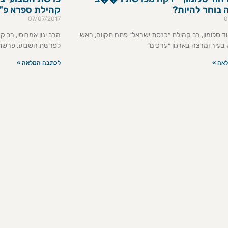
בוחר להיות?
קהילת ספרא פ"
07/07/2017
0
ד סלומון, רב קהילת ״כנסת ישראל״ פתח תקווה, ראש
הרב ינון אמרוסי, רב 
בעיר ומרצה בארגון ״ערכים״
לפרשת השבוע, פרשת
אה »
לכתבה המלאה »