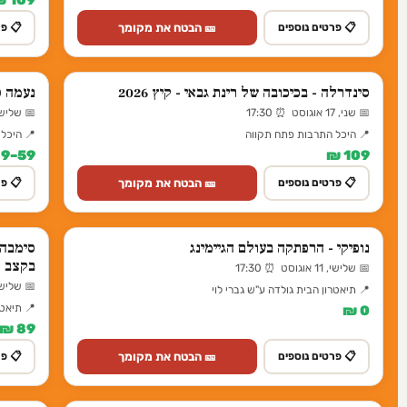
🎫 הבטח את מקומך
📋 פרטים נוספים
📋 פר
סינדרלה - בכיכובה של רינת גבאי - קיץ 2026
נעמה ס
📅 שני, 17 אוגוסט ⏰ 17:30
📅 שלישי, 11 אוגוסט ⏰
📍 היכל התרבות פתח תקווה
📍 היכל
59–89 ₪
109 ₪
🎫 הבטח את מקומך
📋 פרטים נוספים
📋 פר
נופיקי - הרפתקה בעולם הגיימינג
סימבה 
בקצב 
📅 שלישי, 11 אוגוסט ⏰ 17:30
📅 שלישי, 24 נובמבר ⏰
📍 תיאטרון הבית גולדה ע"ש גברי לוי
📍 תיאטר
0 ₪
89 ₪
🎫 הבטח את מקומך
📋 פרטים נוספים
📋 פר