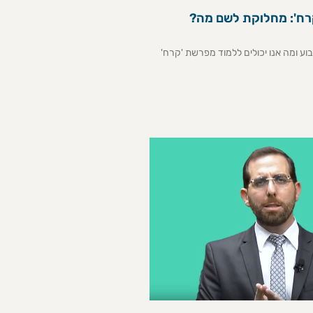
רח': מחלוקת לשם מה?
ע ומה אנו יכולים ללמוד מפרשת 'קרח'