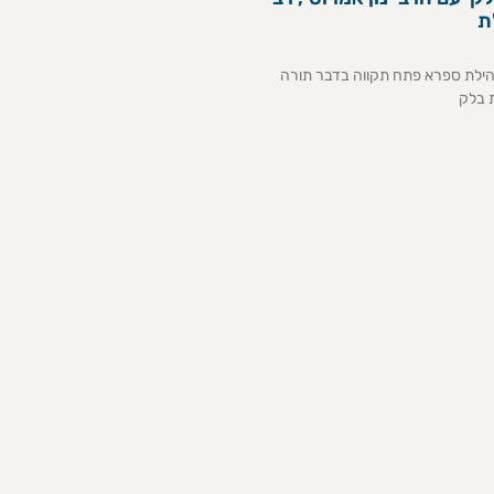
ת
קהילת ספרא פתח תקווה בדבר תורה
 בלק