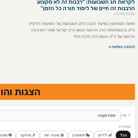
לקראת חג השבועות: "רבנות זה לא מקצוע
הרבנות זה חיים של לימוד תורה כל הזמן"
07/09/2025
מאות השתתפו בשיעור הכנה לחג השבועות של המועצה הדתית
פ"ת בהשתתפות הרב הראשי הגאון הרב ישראל מאיר לאו ורבה
הראשי של פ"ת הגאון הרב מיכה הלוי
לכתבה המלאה »
ת והסביבה
📍 עיר:
קטגוריה
 מחזמר
🎵 מוזיקה
🎤 סטנד-אפ
🎭 תיאטרון
👶 ילדים
הכל