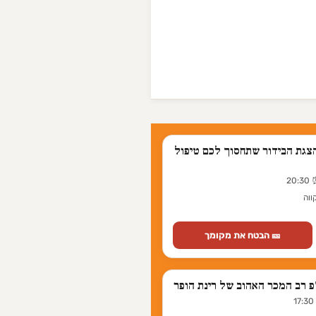
 הצגת הבידור שתחסוך לכם טיפול
ווה
🎫 הבטח את מקומך
"פ רב המכר האהוב של רינת הופר