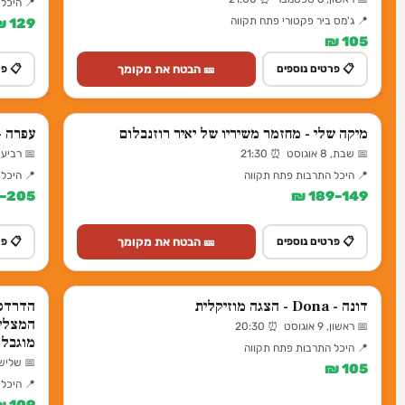
📍 היכל
📍 ג'מס ביר פקטורי פתח תקווה
129 ₪
105 ₪
🎫 הבטח את מקומך
📋 פרטים נוספים
📋 פר
מיקה שלי - מחזמר משיריו של יאיר רוזנבלום
עפרה -
📅 שבת, 8 אוגוסט ⏰ 21:30
📅 רביעי, 30 ספטמבר ⏰ 0
📍 היכל התרבות פתח תקווה
📍 היכל
205–255 ₪
149–189 ₪
🎫 הבטח את מקומך
📋 פרטים נוספים
📋 פר
דונה - Dona - הצגה מוזיקלית
המצליח
📅 ראשון, 9 אוגוסט ⏰ 20:30
מוגבל!
📍 היכל התרבות פתח תקווה
📅 שלישי, 29 ספטמבר ⏰
105 ₪
📍 היכל
109 ₪