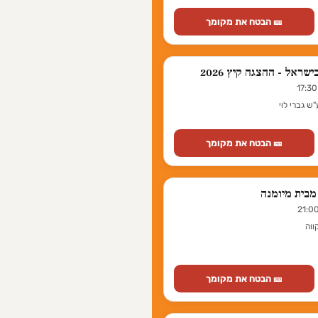
🎫 הבטח את מקומך
שראל - ההצגה קיץ 2026
ש גברי לוי
🎫 הבטח את מקומך
ווה
🎫 הבטח את מקומך