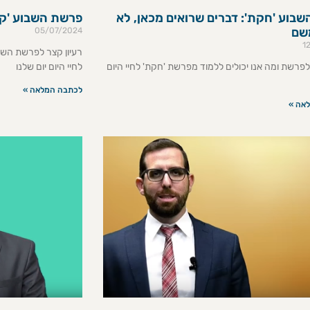
בוע 'חקת': דברים שרואים מכאן, לא
פרשת השבוע 'ק
שם
05/07/2024
1
רעיון קצר לפרשת השבו
לפרשת ומה אנו יכולים ללמוד מפרשת 'חקת' לחיי היום
לחיי היום יום שלנו
לכתבה המלאה »
אה »