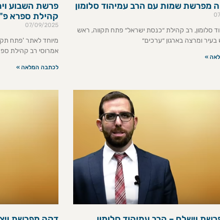
ה מפרשת שמות עם הרב עמיהוד סלומון
פרשת השבוע ויחי
קהילת ספרא פ"
0
07/09/2025
ד סלומון, רב קהילת ״כנסת ישראל״ פתח תקווה, ראש
בעיר ומרצה בארגון ״ערכים״
מיוחד לאתר 'פתח תקוו
אמרוסי רב קהילת ספר
אה »
לכתבה המלאה »
שת וישלח – הרב עמיהוד סלומון
דקה מפרשת ויצא