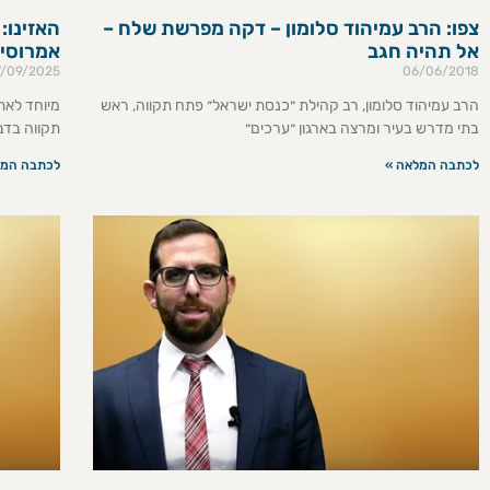
צפו: הרב עמיהוד סלומון – דקה מפרשת שלח –
האזינו:
אל תהיה חגב
אמרוסי
7/09/2025
06/06/2018
הרב עמיהוד סלומון, רב קהילת ״כנסת ישראל״ פתח תקווה, ראש
מיוחד לאת
בתי מדרש בעיר ומרצה בארגון ״ערכים״
תקווה בד
לכתבה המלאה »
לכתבה המל