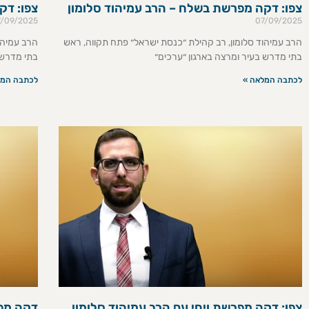
צפו: דקה מפרשת בשלח – הרב עמיהוד סלומון
צפו: דק
7/09/2025
07/09/2025
הרב עמיהוד סלומון, רב קהילת ״כנסת ישראל״ פתח תקווה, ראש
הרב עמיהו
בתי מדרש בעיר ומרצה בארגון ״ערכים״
בתי מדרש 
לכתבה המלאה »
לכתבה המל
צפו: דקה מפרשת ויחי עם הרב עמיהוד סלומון
דקה מפר