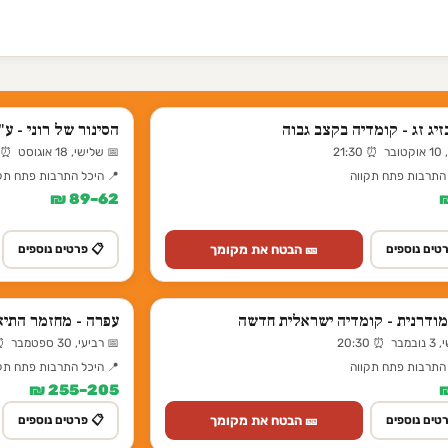
זיג זג - קומדיה בקצב גבוה
הסינור של רוני - ע
21:
📅 שלישי, 18 אוגוסט ⏰ 17:30
 התרבות פתח תקווה
📍 היכל התרבות פתח תק
62–89 ₪
🎫 הבטח את מקומך
טים נוספים
📋 פרטים נוספים
ודרנית - קומדיה ישראלית חדשה
עפרה - מחזמר התיא
 20:30
📅 רביעי, 30 ספטמבר ⏰ 20:30
 התרבות פתח תקווה
📍 היכל התרבות פתח תק
205–255 ₪
🎫 הבטח את מקומך
טים נוספים
📋 פרטים נוספים