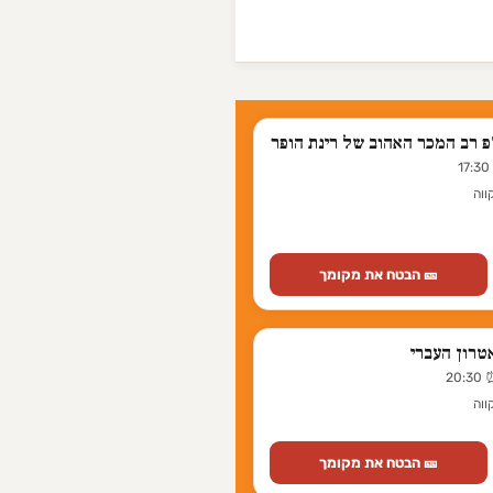
"פ רב המכר האהוב של רינת הופר
ווה
🎫 הבטח את מקומך
טרון העברי
ווה
🎫 הבטח את מקומך