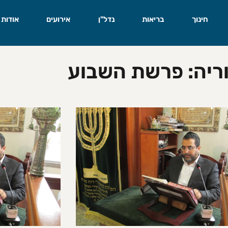
חינוך
בריאות
נדל"ן
אירועים
אודות
ריה: פרשת השבוע