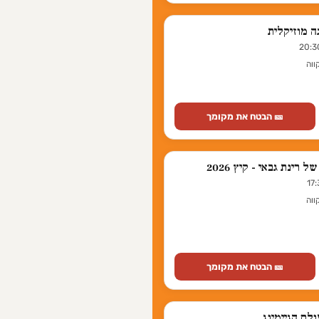
ווה
🎫 הבטח את מקומך
 רינת גבאי - קיץ 2026
ווה
🎫 הבטח את מקומך
לם הגיימינג