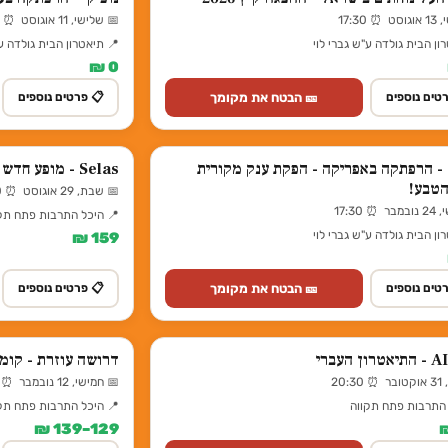
17:30
📅 שלישי, 11 אוגוסט ⏰ 17:30
ון הבית גולדה ע"ש גברי לוי
📍 תיאטרון הבית גולדה ע"
0 ₪
🎫 הבטח את מקומך
טים נוספים
📋 פרטים נוספים
- הרפתקה באפריקה - הפקת ענק מקורית
Selas - מופע חדש מבית מיומנה
הטבע!
📅 שבת, 29 אוגוסט ⏰ 21:00
 17:30
📍 היכל התרבות פתח תק
ון הבית גולדה ע"ש גברי לוי
159 ₪
🎫 הבטח את מקומך
טים נוספים
📋 פרטים נוספים
דרושה עוזרת - קומ
20:
📅 חמישי, 12 נובמבר ⏰ 20:30
 התרבות פתח תקווה
📍 היכל התרבות פתח תק
129–139 ₪