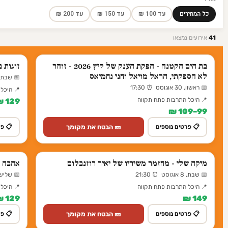
כל המחירים
עד 100 ₪
עד 150 ₪
עד 200 ₪
41
אירועים נמצאו
בת הים הקטנה - הפקת הענק של קיץ 2026 - זוהר
זוגות ב
לא הספקתי, הראל מויאל וחני נחמיאס
📅 שבת, 10 אוקטובר ⏰ 30
📅 ראשון, 30 אוגוסט ⏰ 17:30
📍 היכל
📍 היכל התרבות פתח תקווה
129 ₪
99–109 ₪
🎫 הבטח את מקומך
📋 פרטים נוספים
📋 פר
מיקה שלי - מחזמר משיריו של יאיר רוזנבלום
אהבה מ
📅 שבת, 8 אוגוסט ⏰ 21:30
📅 שלישי, 3 נובמבר ⏰
📍 היכל התרבות פתח תקווה
📍 היכל
129 ₪
149 ₪
🎫 הבטח את מקומך
📋 פרטים נוספים
📋 פר