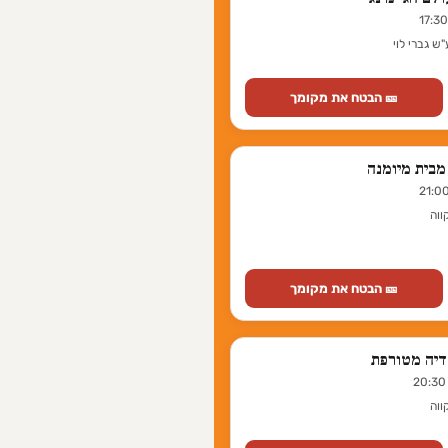
ש גברי לוי
🎫 הבטח את מקומך
ווה
🎫 הבטח את מקומך
דיה מטורפת
ווה