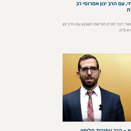
, עם הרב ינון אמרוסי רב
ת
אי': דבר תורה לפרשת השבוע עם הרב ינון
א פ"ת
 – הרב עמיהוד סלומון