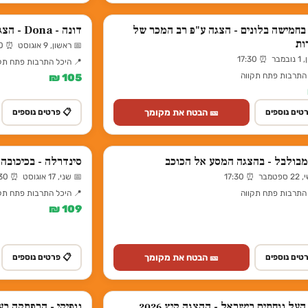
חמישה בלונים - הצגה ע"פ רב המכר של
דונה - Dona - הצגה מוזיקלית
ות
📅 ראשון, 9 אוגוסט ⏰ 20:30
17:30
📍 היכל התרבות פתח תק
 התרבות פתח תקווה
105 ₪
🎫 הבטח את מקומך
טים נוספים
📋 פרטים נוספים
מבולבל - בהצגה המסע אל הכוכב
סינדרלה - בכיכובה של
 17:30
📅 שני, 17 אוגוסט ⏰ 17:30
 התרבות פתח תקווה
📍 היכל התרבות פתח תק
109 ₪
🎫 הבטח את מקומך
טים נוספים
📋 פרטים נוספים
על נוחתים בישראל - ההצגה קיץ 2026
נופיקי - הרפתקה בעו