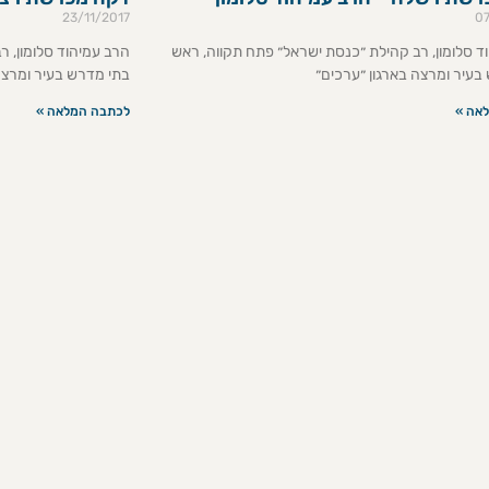
23/11/2017
0
ד סלומון, רב קהילת ״כנסת ישראל״ פתח תקווה, ראש
הרב עמיהוד סלומון, 
בעיר ומרצה בארגון ״ערכים״
בתי מדרש בעיר ומרצה
אה »
לכתבה המלאה »