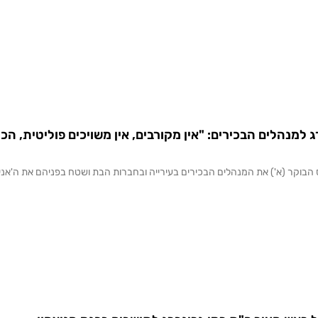
למנהלים הבכירים: "אין מקורבים, אין משויכים פוליטית, הכל 
 הבוקר (א') את המנהלים הבכירים בעירייה ובחברות הבת ושטח בפניהם את ה'אנ