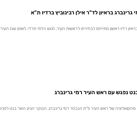
 גרינברג בראיון לד"ר אילן רבינוביץ ברדיו ת"א
איון רדיו ראשון מתייחס לבחירתו לראשות העיר, לגוש הדתי חרדי, לאופן שבו העיר
בנט נפגש עם ראש העיר רמי גרינברג
 מהקואליציה של ראש העיר פ"ת הנבחר רמי גרינברג, הבוקר הגיע השר בנט לפגי