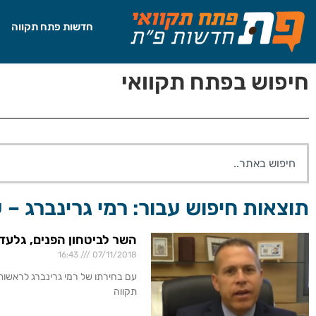
חדשות פתח תקווה
חיפוש בפתח תקוואי
תוצאות חיפוש עבור: רמי גרינברג – ע
השר לביטחון הפנים, גלעד
16:43
07/11/2018
עם בחירתו של רמי גרינברג לראשות
תקווה