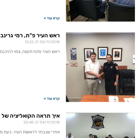
קרא עוד »
ראש העיר פ"ת, רמי גרינ
13:22
05/11/2018
ראש העיר פתח תקווה, צפוי להיכנס 
קרא עוד »
איך תראה הקואליציה של ר
20:48
04/11/2018
אחרי שנבחר לראשות העיר, כעת מוט