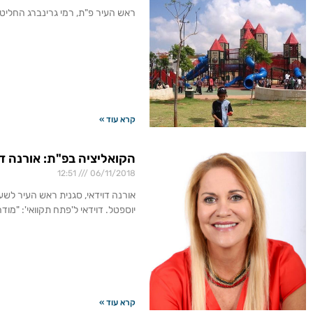
ראש העיר פ"ת, רמי גרינברג החליט
קרא עוד »
הקואליציה בפ"ת: אורנה ד
12:51
06/11/2018
אורנה דוידאי, סגנית ראש העיר לשע
יוספטל. דוידאי ל'פתח תקוואי': "מו
קרא עוד »