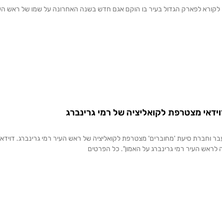
 לקורא לפארק הגדול בעיר בו הוקם אגם חדש בשנה האחרונה על שמו של ראש העיר
וידאי מצטרפת לקואליציה של רמי גרינברג
בר וחברת סיעת 'מחוברים' מצטרפת לקואליציה של ראש העיר רמי גרינברג. דוידא
דה לראש העיר רמי גרינברג על האמון". כל הפרטים