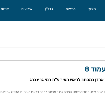
חינוך
בריאות
נדל"ן
אירועים
אודות
מוד 8
 ארדן במכתב לראש העיר פ"ת רמי גרינברג
 העיר פ"ת, השר לביטחון הפנים שיגר מכתב ברכה לראש העיר ובו הדגיש את שיתו