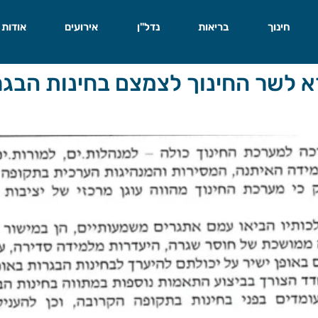
חינוך
בריאות
נדל"ן
אירועים
אודות
א לשר החינוך לצמצם בחינות הבגר