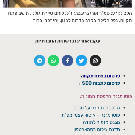
הלב נקרע: סמ"ר אורי גרינברג ז"ל, לוחם סיירת גולני, תושב פתח
תקווה, נפל הלילה בקרב בדרום לבנון. יהי זכרו ברוך
עקבו אחרינו ברשתות החברתיות
פרסום בפתח תקווה
פרסום כתבות SEO →
פוטו מגנה הדפסת תמונות:
הדפסת תמונה על מגנט
פוטו מגנה – איסוף עצמי מפ"ת
מגנט מזמור לתודה
סדנת צילום בסמארטפון