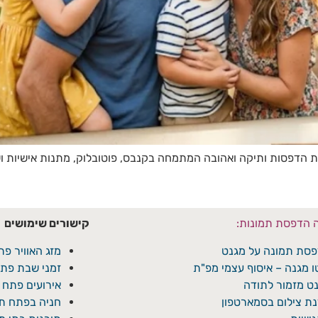
ץ חיים 9 בפתח תקווה — חנות הדפסות ותיקה ואהובה המתמחה בקנבס, פוטובלוק, מתנות א
ה הדפסת תמונות:
קישורים שימושים
סת תמונה על מגנט
מזג האוויר פת
ו מגנה – איסוף עצמי מפ"ת
זמני שבת פתח
ט מזמור לתודה
אירועים פתח 
ת צילום בסמארטפון
חניה בפתח תק