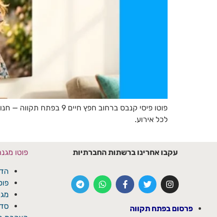
פוטו פיסי קנבס ברחוב חפ
לכל אירוע.
עקבו אחרינו ברשתות החברתיות
פוטו מגנ
הדפ
פוט
מגנ
סדנ
פרסום בפתח תקווה