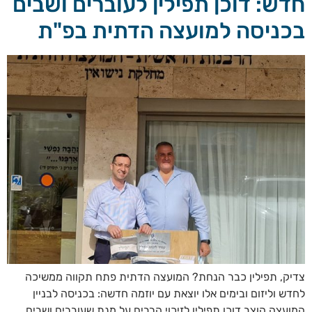
חדש: דוכן תפילין לעוברים ושבים
בכניסה למועצה הדתית בפ"ת
צדיק, תפילין כבר הנחת? המועצה הדתית פתח תקווה ממשיכה
לחדש וליזום ובימים אלו יוצאת עם יוזמה חדשה: בכניסה לבניין
המועצה הוצב דוכן תפילין לזיכוי הרבים על מנת שעוברים ושבים