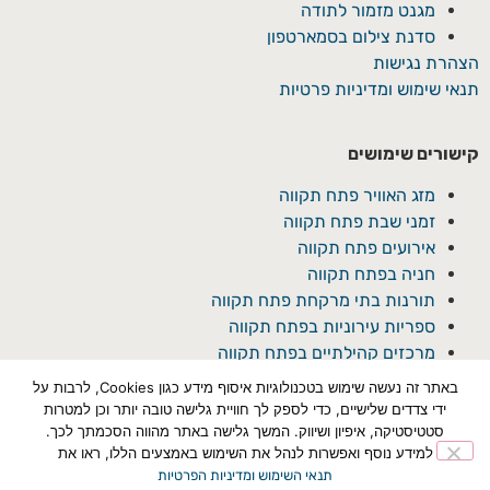
מגנט מזמור לתודה
סדנת צילום בסמארטפון
הצהרת נגישות
תנאי שימוש ומדיניות פרטיות
קישורים שימושים
מזג האוויר פתח תקווה
זמני שבת פתח תקווה
אירועים פתח תקווה
חניה בפתח תקווה
תורנות בתי מרקחת פתח תקווה
ספריות עירוניות בפתח תקווה
מרכזים קהילתיים בפתח תקווה
באתר זה נעשה שימוש בטכנולוגיות איסוף מידע כגון Cookies, לרבות על
ידי צדדים שלישיים, כדי לספק לך חוויית גלישה טובה יותר וכן למטרות
סטטיסטיקה, איפיון ושיווק. המשך גלישה באתר מהווה הסכמתך לכך.
למידע נוסף ואפשרות לנהל את השימוש באמצעים הללו, ראו את
תנאי השימוש ומדיניות הפרטיות