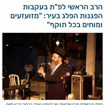
הרב הראשי לפ"ת בעקבות
הפגנות הפלג בעיר: "מזועזעים
ומוחים בכל תוקף"
הפלג הירושלמי מכה שלישית: שב להפגין הערב ברחוב זכרון משה