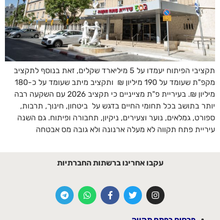
תקציבי הפיתוח יעמדו על 5 מיליארד שקלים, זאת בנוסף לתקציב
מקפ"ת שעומד על 190 מיליון ₪ ותקציב מיתב שעומד על כ-180
מיליון ₪. בעיריית פ"ת מצייניים כי תקציב 2026 עם השקעה רבה
יותר בתושב בכל תחומי החיים בדגש על ביטחון, חינוך, תרבות,
ספורט, גמלאים, נוער וצעירים, ניקיון, תחבורה ופיתוח. גם השנה
עיריית פתח תקווה לא מעלה ארנונה ולא גובה מס אבטחה
עקבו אחרינו ברשתות החברתיות
פרסום בפתח תקווה