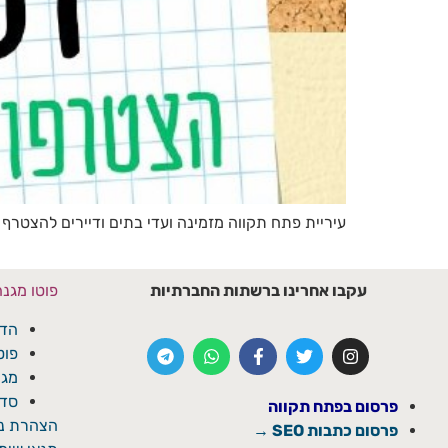
עיריית פתח תקווה מזמינה ועדי בתים ודיירים להצטרף 
עקבו אחרינו ברשתות החברתיות
פוטו מגנ
הדפ
פוט
מגנ
סדנ
פרסום בפתח תקווה
הצהרת נג
פרסום כתבות SEO →