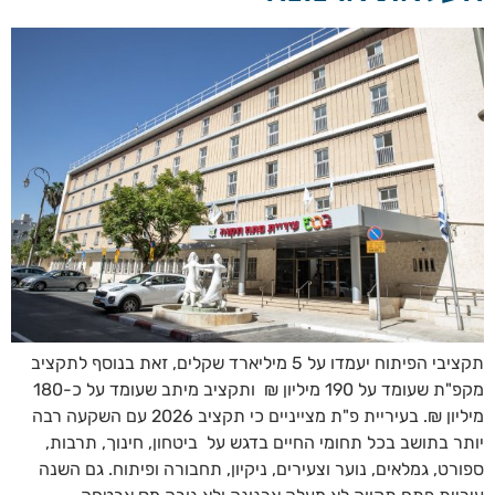
תקציבי הפיתוח יעמדו על 5 מיליארד שקלים, זאת בנוסף לתקציב
מקפ"ת שעומד על 190 מיליון ₪ ותקציב מיתב שעומד על כ-180
מיליון ₪. בעיריית פ"ת מצייניים כי תקציב 2026 עם השקעה רבה
יותר בתושב בכל תחומי החיים בדגש על ביטחון, חינוך, תרבות,
ספורט, גמלאים, נוער וצעירים, ניקיון, תחבורה ופיתוח. גם השנה