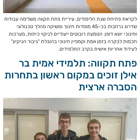
לקראת פתיחת שנת הלימודים, עיריית פתח תקווה משלימה עבודות
שדרוג נרחבות בכ-45 מוסדות חינוך ומשיקה מהלך טכנולוגי
וחינוכי יוצא דופן: הטמעת רובוטים ייעודיים לניקוי כיתות, מערכות
חכמות לבקרה בזמן אמת וקמפיין חינוכי בהובלת "גיבור הניקיון"
לעידוד אחריות אישית בקרב התלמידים.
פתח תקווה: תלמידי אמית בר
אילן זוכים במקום ראשון בתחרות
הסברה ארצית