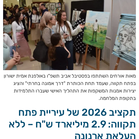
מאות אורחים השתתפו בפסטיבל אביב תשפ"ו באולפנת אמית ישורון
בפתח תקווה, שעמד תחת הכותרת "דרך אמונה בחרתי" והציג
יצירות אמנות המשקפות את התהליך האישי שעברו התלמידות
בתקופת המלחמה.
תקציב 2026 של עיריית פתח
תקווה: 2.9 מיליארד ש"ח – ללא
העלאת ארנונה