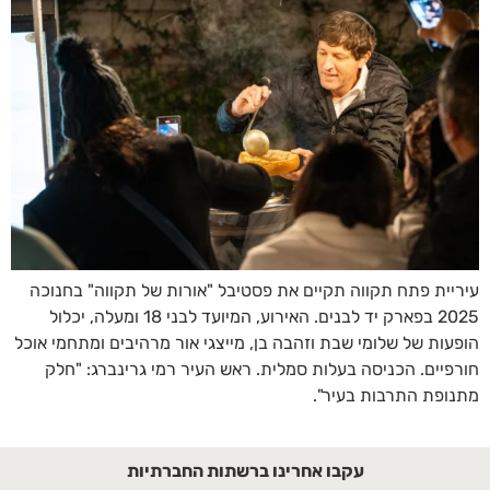
עיריית פתח תקווה תקיים את פסטיבל "אורות של תקווה" בחנוכה
2025 בפארק יד לבנים. האירוע, המיועד לבני 18 ומעלה, יכלול
הופעות של שלומי שבת וזהבה בן, מייצגי אור מרהיבים ומתחמי אוכל
חורפיים. הכניסה בעלות סמלית. ראש העיר רמי גרינברג: "חלק
מתנופת התרבות בעיר".
עקבו אחרינו ברשתות החברתיות