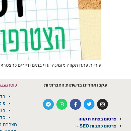
עיריית פתח תקווה מזמינה ועדי בתים ודיירים להצטרף 
עקבו אחרינו ברשתות החברתיות
פוטו מגנ
הדפ
פוט
מגנ
סדנ
פרסום בפתח תקווה
הצהרת נג
פרסום כתבות SEO →