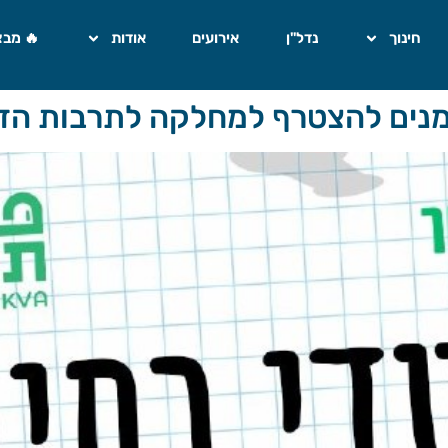
חינוך
נדל"ן
אירועים
אודות
🔥 מבצ
זמנים להצטרף למחלקה לתרבות הדי