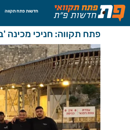
לתוכן
חדשות פתח תקווה
פתח תקווה: חניכי מכינה '