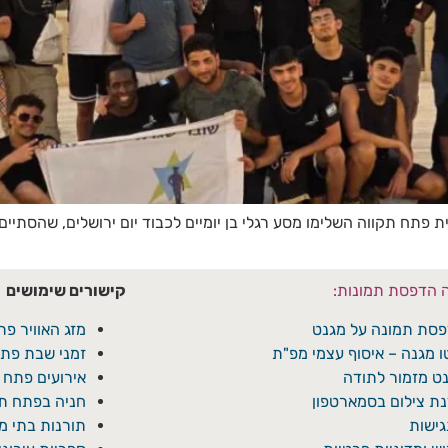
 פתח תקווה השלימו מסע רגלי בן יומיים לכבוד יום ירושלים, שהסתי
ה הדפסת תמונות:
קישורים שימושים
סת תמונה על מגנט
מזג האוויר פת
ו מגנה – איסוף עצמי מפ"ת
זמני שבת פתח
ט מזמור לתודה
אירועים פתח 
ת צילום בסמארטפון
חניה בפתח תק
ישות
תורנות בתי 