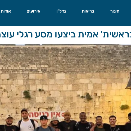
חינוך
בריאות
נדל"ן
אירועים
אודות
בראשית' אמית ביצעו מסע רגלי עוצ