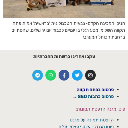
חניכי המכינה הקדם-צבאית הטכנולוגית 'בראשית' אמית פתח
תקווה השלימו מסע רגלי בן יומיים לכבוד יום ירושלים, שהסתיים
ברחבת הכותל המערבי
עקבו אחרינו ברשתות החברתיות
פרסום בפתח תקווה
פרסום כתבות SEO →
פוטו מגנה הדפסת תמונות:
הדפסת תמונה על מגנט
פוטו מגנה – איסוף עצמי מפ"ת