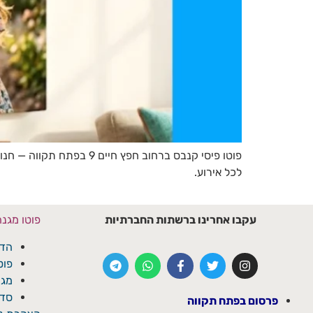
פוטו פיסי קנבס ברחוב חפ
לכל אירוע.
עקבו אחרינו ברשתות החברתיות
פוטו מגנ
הדפ
פוט
מגנ
סדנ
פרסום בפתח תקווה