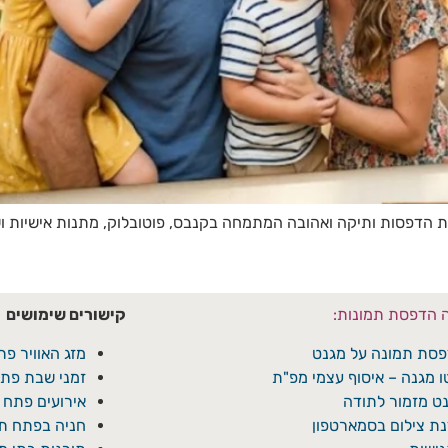
ץ חיים 9 בפתח תקווה — חנות הדפסות ותיקה ואהובה המתמחה בקנבס, פוטובלוק, מתנות א
ה הדפסת תמונות:
קישורים שימושים
סת תמונה על מגנט
מזג האוויר פת
ו מגנה – איסוף עצמי מפ"ת
זמני שבת פתח
ט מזמור לתודה
אירועים פתח 
ת צילום בסמארטפון
חניה בפתח תק