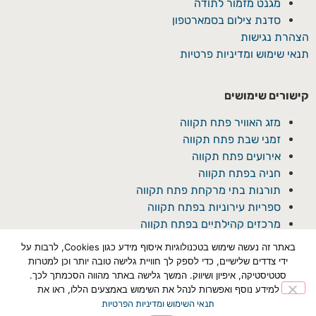
מגנט מזמור לתודה
סדנת צילום בסמארטפון
הצהרת נגישות
תנאי שימוש ומדיניות פרטיות
קישורים שימושים
מזג האוויר פתח תקווה
זמני שבת פתח תקווה
אירועים פתח תקווה
חניה בפתח תקווה
תורנות בתי מרקחת פתח תקווה
ספריות עירוניות בפתח תקווה
מרכזים קהילתיים בפתח תקווה
באתר זה נעשה שימוש בטכנולוגיות איסוף מידע כגון Cookies, לרבות על
ידי צדדים שלישיים, כדי לספק לך חוויית גלישה טובה יותר וכן למטרות
סטטיסטיקה, איפיון ושיווק. המשך גלישה באתר מהווה הסכמתך לכך.
למידע נוסף ואפשרות לנהל את השימוש באמצעים הללו, ראו את
תנאי השימוש ומדיניות הפרטיות