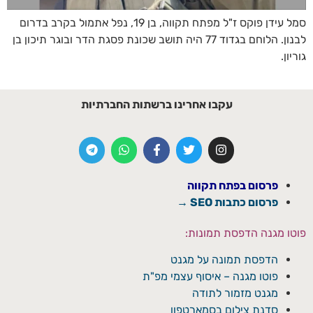
סמל עידן פוקס ז"ל מפתח תקווה, בן 19, נפל אתמול בקרב בדרום
לבנון. הלוחם בגדוד 77 היה תושב שכונת פסגת הדר ובוגר תיכון בן
גוריון.
עקבו אחרינו ברשתות החברתיות
פרסום בפתח תקווה
פרסום כתבות SEO →
פוטו מגנה הדפסת תמונות:
הדפסת תמונה על מגנט
פוטו מגנה – איסוף עצמי מפ"ת
מגנט מזמור לתודה
סדנת צילום בסמארטפון