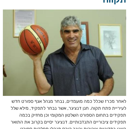
לאחר מכרז שכלל כמה מועמדים, נבחר מנהל אגף ספורט חדש
לעיריית פתח תקוה. חנן דנציגר, אשר נבחר לתפקיד, מילא שלל
תפקידים בתחום הספורט השלטון המקומי וכן מחזיק בכמה
תפקידים ציבוריים התנדבותיים. דנציגר יסיים בקרוב את התואר
השני במדיניות ציבורית ובוגר קורס מנהלי מחלקות ספורט.