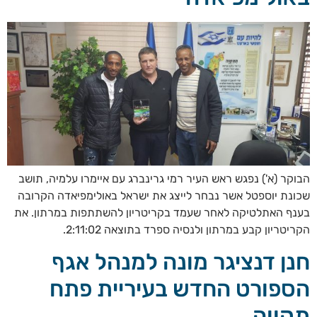
הבוקר (א') נפגש ראש העיר רמי גרינברג עם איימרו עלמיה, תושב
שכונת יוספטל אשר נבחר לייצג את ישראל באולימפיאדה הקרובה
בענף האתלטיקה לאחר שעמד בקריטריון להשתתפות במרתון. את
הקריטריון קבע במרתון ולנסיה ספרד בתוצאה 2:11:02.
חנן דנציגר מונה למנהל אגף
הספורט החדש בעיריית פתח
תקווה