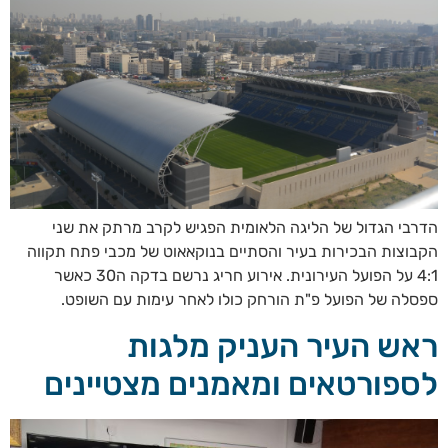
הדרבי הגדול של הליגה הלאומית הפגיש לקרב מרתק את שני
הקבוצות הבכירות בעיר והסתיים בנוקאאוט של מכבי פתח תקווה
4:1 על הפועל העירונית. אירוע חריג נרשם בדקה ה30 כאשר
ספסלה של הפועל פ"ת הורחק כולו לאחר עימות עם השופט.
ראש העיר העניק מלגות
לספורטאים ומאמנים מצטיינים