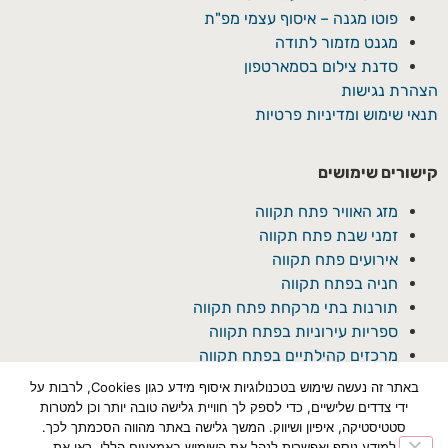
פוטו מגנה – איסוף עצמי מפ"ת
מגנט מזמור לתודה
סדנת צילום בסמארטפון
הצהרת נגישות
תנאי שימוש ומדיניות פרטיות
קישורים שימושים
מזג האוויר פתח תקווה
זמני שבת פתח תקווה
אירועים פתח תקווה
חניה בפתח תקווה
תורנות בתי מרקחת פתח תקווה
ספריות עירוניות בפתח תקווה
מרכזים קהילתיים בפתח תקווה
באתר זה נעשה שימוש בטכנולוגיות איסוף מידע כגון Cookies, לרבות על
ידי צדדים שלישיים, כדי לספק לך חוויית גלישה טובה יותר וכן למטרות
סטטיסטיקה, איפיון ושיווק. המשך גלישה באתר מהווה הסכמתך לכך.
למידע נוסף ואפשרות לנהל את השימוש באמצעים הללו, ראו את