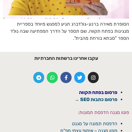
הסופרת מאירה ברנע-גולדברג תגיע למפגש מיוחד בספריית
מנגינות בפתח תקווה, שם תספר על הדרך המפתיעה שבה נולד
הספר "סבתא בורחת מהבית".
עקבו אחרינו ברשתות החברתיות
פרסום בפתח תקווה
פרסום כתבות SEO →
פוטו מגנה הדפסת תמונות:
הדפסת תמונה על מגנט
פוטו מגנה – איסוף עצמי מפ"ת