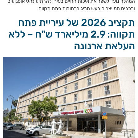
המהלך נועד לשפר את איכות החיים בעיר ולהרתיע נהגי אופנועים
ורכבים המייצרים רעש חריג ברחובות פתח תקווה.
תקציב 2026 של עיריית פתח
תקווה: 2.9 מיליארד ש"ח – ללא
העלאת ארנונה