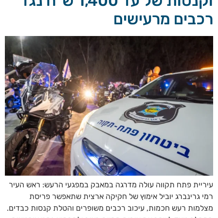
וקנסות של עד 1,400 ש"ח נגד
רכבים מרעישים
עיריית פתח תקווה עולה מדרגה במאבק במפגעי הרעש: ראש העיר
רמי גרינברג יוביל אימוץ של חקיקה ארצית שתאפשר פריסת
מצלמות רעש חכמות, עיכוב רכבים משופרים והטלת קנסות כבדים.