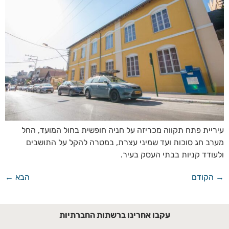
עיריית פתח תקווה מכריזה על חניה חופשית בחול המועד, החל
מערב חג סוכות ועד שמיני עצרת, במטרה להקל על התושבים
ולעודד קניות בבתי העסק בעיר.
→
הקודם
הבא
←
עקבו אחרינו ברשתות החברתיות