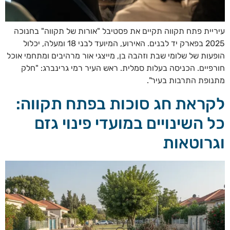
עיריית פתח תקווה תקיים את פסטיבל "אורות של תקווה" בחנוכה
2025 בפארק יד לבנים. האירוע, המיועד לבני 18 ומעלה, יכלול
הופעות של שלומי שבת וזהבה בן, מייצגי אור מרהיבים ומתחמי אוכל
חורפיים. הכניסה בעלות סמלית. ראש העיר רמי גרינברג: "חלק
מתנופת התרבות בעיר".
לקראת חג סוכות בפתח תקווה:
כל השינויים במועדי פינוי גזם
וגרוטאות