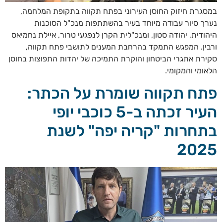
במסגרת חיזוק החוסן העירוני בפתח תקווה בתקופת המלחמה,
נערך סיור עבודה מיוחד בעיר בהשתתפות מנכ"ל הסוכנות
היהודית, יהודה סטון, ומנכ"לית הקרן לנפגעי טרור, איילת נחמיאס
ורבין. המפגש התמקד בהרחבת המענים לתושבי פתח תקווה,
סקירת אתגרי הביטחון והוקרת התמיכה של יהדות התפוצות בחוסן
הלאומי והמקומי.
פתח תקווה שומרת על הכתר:
העיר זכתה ב-5 כוכבי יופי
בתחרות "קריה יפה" לשנת
2025