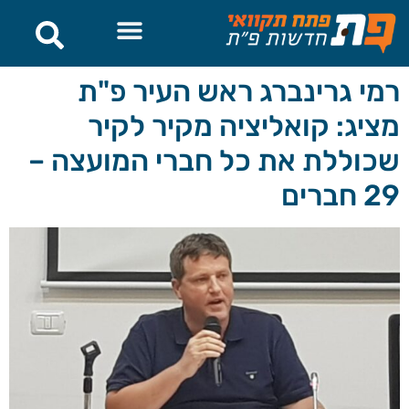
לתוכן
רמי גרינברג ראש העיר פ"ת
מציג: קואליציה מקיר לקיר
שכוללת את כל חברי המועצה –
29 חברים