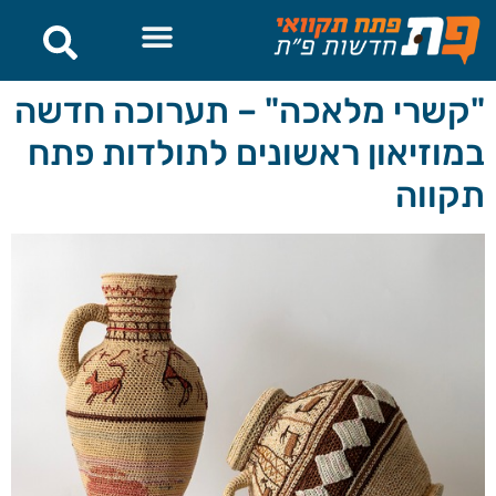
לתוכן
חדשות פתח תקווה
"קשרי מלאכה" – תערוכה חדשה
במוזיאון ראשונים לתולדות פתח
תקווה