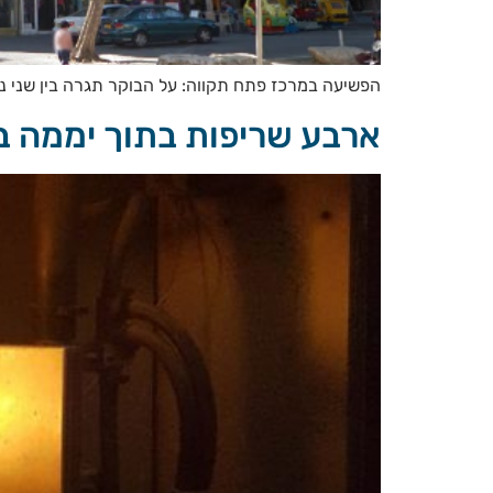
הפשיעה במרכז פתח תקווה: על הבוקר תגרה בין שני נתינים זרים ברחוב ההגה ב
ארבע שריפות בתוך יממה 