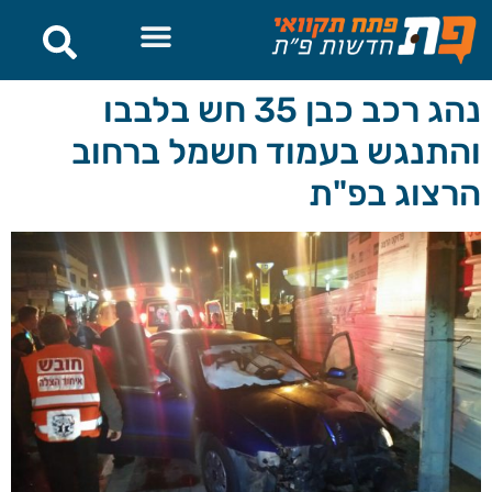
לתוכן
נהג רכב כבן 35 חש בלבבו
והתנגש בעמוד חשמל ברחוב
הרצוג בפ"ת