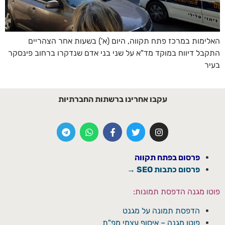
האלימות במרכז פתח תקווה, היום (א') בשעות אחר הצהריים
התקבל דיווח במוקד מד"א על שני בני אדם שנדקרו ברחוב פינסקר
בעיר
עקבו אחרינו ברשתות החברתיות
פרסום בפתח תקווה
פרסום כתבות SEO →
פוטו מגנה הדפסת תמונות:
הדפסת תמונה על מגנט
פוטו מגנה – איסוף עצמי מפ"ת