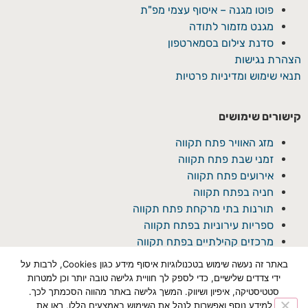
פוטו מגנה – איסוף עצמי מפ"ת
מגנט מזמור לתודה
סדנת צילום בסמארטפון
הצהרת נגישות
תנאי שימוש ומדיניות פרטיות
קישורים שימושים
מזג האוויר פתח תקווה
זמני שבת פתח תקווה
אירועים פתח תקווה
חניה בפתח תקווה
תורנות בתי מרקחת פתח תקווה
ספריות עירוניות בפתח תקווה
מרכזים קהילתיים בפתח תקווה
באתר זה נעשה שימוש בטכנולוגיות איסוף מידע כגון Cookies, לרבות על
ידי צדדים שלישיים, כדי לספק לך חוויית גלישה טובה יותר וכן למטרות
סטטיסטיקה, איפיון ושיווק. המשך גלישה באתר מהווה הסכמתך לכך.
למידע נוסף ואפשרות לנהל את השימוש באמצעים הללו, ראו את