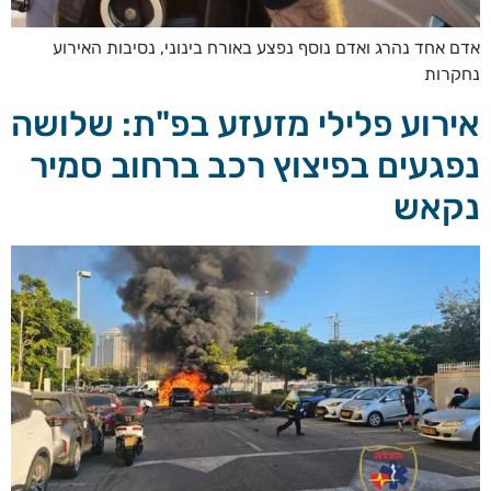
אדם אחד נהרג ואדם נוסף נפצע באורח בינוני, נסיבות האירוע
נחקרות
אירוע פלילי מזעזע בפ"ת: שלושה
נפגעים בפיצוץ רכב ברחוב סמיר
נקאש