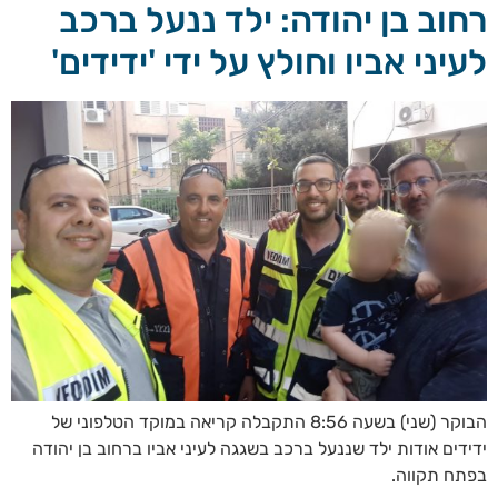
רחוב בן יהודה: ילד ננעל ברכב
לעיני אביו וחולץ על ידי 'ידידים'
הבוקר (שני) בשעה 8:56 התקבלה קריאה במוקד הטלפוני של
ידידים אודות ילד שננעל ברכב בשגגה לעיני אביו ברחוב בן יהודה
בפתח תקווה.