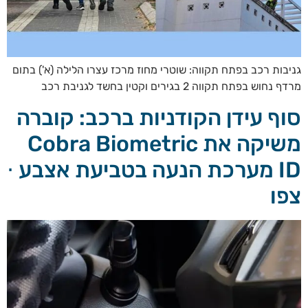
גניבות רכב בפתח תקווה: שוטרי מחוז מרכז עצרו הלילה (א') בתום
מרדף נחוש בפתח תקווה 2 בגירים וקטין בחשד לגניבת רכב
סוף עידן הקודניות ברכב: קוברה
משיקה את Cobra Biometric
ID מערכת הנעה בטביעת אצבע ⋅
צפו