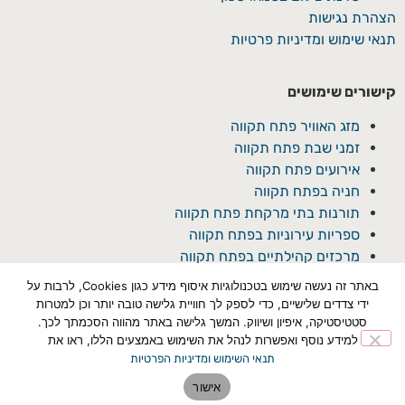
הצהרת נגישות
תנאי שימוש ומדיניות פרטיות
קישורים שימושים
מזג האוויר פתח תקווה
זמני שבת פתח תקווה
אירועים פתח תקווה
חניה בפתח תקווה
תורנות בתי מרקחת פתח תקווה
ספריות עירוניות בפתח תקווה
מרכזים קהילתיים בפתח תקווה
באתר זה נעשה שימוש בטכנולוגיות איסוף מידע כגון Cookies, לרבות על
ידי צדדים שלישיים, כדי לספק לך חוויית גלישה טובה יותר וכן למטרות
סטטיסטיקה, איפיון ושיווק. המשך גלישה באתר מהווה הסכמתך לכך.
למידע נוסף ואפשרות לנהל את השימוש באמצעים הללו, ראו את
תנאי השימוש ומדיניות הפרטיות
© כל הזכויות שמורת ל'פתח תקוואי'
אישור