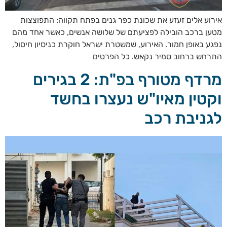
אירוע אלים זעזע את שכונת כפר גנים בפתח תקווה: התפוצצות
מטען ברכב הובילה לפציעתם של שלושה אנשים, כאשר אחד מהם
נפגע באופן חמור. האירוע, שמשטרת ישראל חוקרת כניסיון חיסול,
התרחש ברחוב סמיר נקאש. כל הפרטים
מרדף מטורף בפ"ת: 2 בגירים
וקטין מאיו"ש נעצרו בחשד
לגניבת רכב