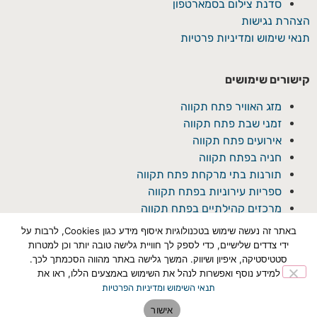
סדנת צילום בסמארטפון
הצהרת נגישות
תנאי שימוש ומדיניות פרטיות
קישורים שימושים
מזג האוויר פתח תקווה
זמני שבת פתח תקווה
אירועים פתח תקווה
חניה בפתח תקווה
תורנות בתי מרקחת פתח תקווה
ספריות עירוניות בפתח תקווה
מרכזים קהילתיים בפתח תקווה
באתר זה נעשה שימוש בטכנולוגיות איסוף מידע כגון Cookies, לרבות על
ידי צדדים שלישיים, כדי לספק לך חוויית גלישה טובה יותר וכן למטרות
סטטיסטיקה, איפיון ושיווק. המשך גלישה באתר מהווה הסכמתך לכך.
למידע נוסף ואפשרות לנהל את השימוש באמצעים הללו, ראו את
תנאי השימוש ומדיניות הפרטיות
© כל הזכויות שמורת ל'פתח תקוואי'
אישור