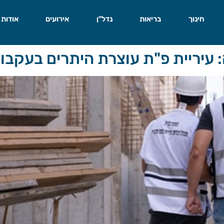
חינוך
בריאות
נדל"ן
אירועים
אודות
 עיריית פ"ת עוצרת היתרים בעקבו