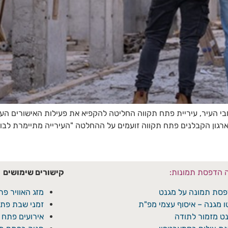
י העיר, עיריית פתח תקווה החליטה להקפיא את פעילות האישורים העיר
רגון הקבלנים פתח תקווה זועמים על ההחלטה "העירייה מתיימרת לבו
ה הדפסת תמונות:
קישורים שימושים
סת תמונה על מגנט
מזג האוויר פת
ו מגנה – איסוף עצמי מפ"ת
זמני שבת פתח
ט מזמור לתודה
אירועים פתח 