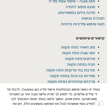
פוטו מגנה – איסוף עצמי מפ"ת
מגנט מזמור לתודה
סדנת צילום בסמארטפון
הצהרת נגישות
תנאי שימוש ומדיניות פרטיות
קישורים שימושים
מזג האוויר פתח תקווה
זמני שבת פתח תקווה
אירועים פתח תקווה
חניה בפתח תקווה
תורנות בתי מרקחת פתח תקווה
ספריות עירוניות בפתח תקווה
מרכזים קהילתיים בפתח תקווה
באתר זה נעשה שימוש בטכנולוגיות איסוף מידע כגון Cookies, לרבות על
ידי צדדים שלישיים, כדי לספק לך חוויית גלישה טובה יותר וכן למטרות
סטטיסטיקה, איפיון ושיווק. המשך גלישה באתר מהווה הסכמתך לכך.
למידע נוסף ואפשרות לנהל את השימוש באמצעים הללו, ראו את