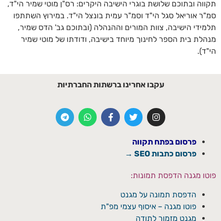
תקווה ובתוכם שלושת בוגרי הישיבה היקרים: רס"ן מוטי שמיר הי"ד,
סמ"ר אוריאל סגל הי"ד וסמ"ר עמית בונצל הי"ד. במירוץ השתתפו
תלמידי הישיבה, צוות המורים וההנהלה (ובתוכם גב' הדס שמיר,
מנהלת בית הספר לחינוך מיוחד בישיבה, ודודתו של מוטי שמיר
הי"ד).
עקבו אחרינו ברשתות החברתיות
פרסום בפתח תקווה
פרסום כתבות SEO →
פוטו מגנה הדפסת תמונות:
הדפסת תמונה על מגנט
פוטו מגנה – איסוף עצמי מפ"ת
מגנט מזמור לתודה