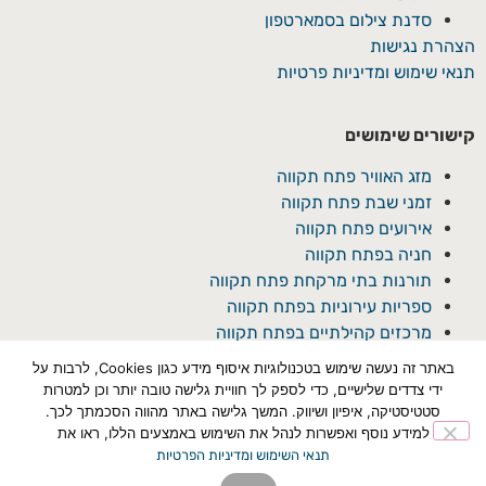
סדנת צילום בסמארטפון
הצהרת נגישות
תנאי שימוש ומדיניות פרטיות
קישורים שימושים
מזג האוויר פתח תקווה
זמני שבת פתח תקווה
אירועים פתח תקווה
חניה בפתח תקווה
תורנות בתי מרקחת פתח תקווה
ספריות עירוניות בפתח תקווה
מרכזים קהילתיים בפתח תקווה
באתר זה נעשה שימוש בטכנולוגיות איסוף מידע כגון Cookies, לרבות על
ידי צדדים שלישיים, כדי לספק לך חוויית גלישה טובה יותר וכן למטרות
סטטיסטיקה, איפיון ושיווק. המשך גלישה באתר מהווה הסכמתך לכך.
למידע נוסף ואפשרות לנהל את השימוש באמצעים הללו, ראו את
תנאי השימוש ומדיניות הפרטיות
© כל הזכויות שמורת ל'פתח תקוואי'