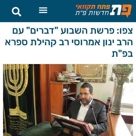
לתוכן
צפו: פרשת השבוע "דברים" עם
הרב ינון אמרוסי רב קהילת ספרא
בפ"ת