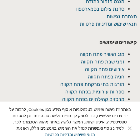
מגנט מזמור לתודה
סדנת צילום בסמארטפון
הצהרת נגישות
תנאי שימוש ומדיניות פרטיות
קישורים שימושים
מזג האוויר פתח תקווה
זמני שבת פתח תקווה
אירועים פתח תקווה
חניה בפתח תקווה
תורנות בתי מרקחת פתח תקווה
ספריות עירוניות בפתח תקווה
מרכזים קהילתיים בפתח תקווה
באתר זה נעשה שימוש בטכנולוגיות איסוף מידע כגון Cookies, לרבות על
ידי צדדים שלישיים, כדי לספק לך חוויית גלישה טובה יותר וכן למטרות
סטטיסטיקה, איפיון ושיווק. המשך גלישה באתר מהווה הסכמתך לכך.
למידע נוסף ואפשרות לנהל את השימוש באמצעים הללו, ראו את
תנאי השימוש ומדיניות הפרטיות