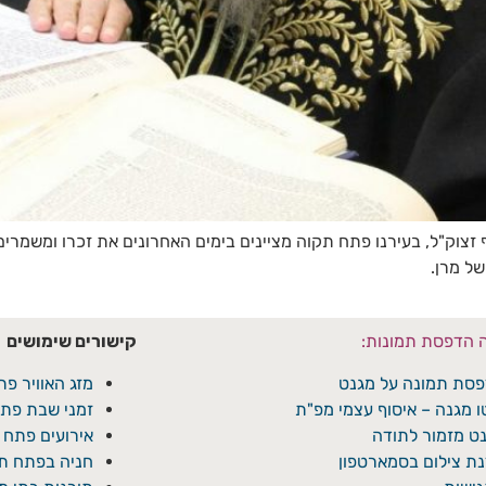
 זצוק"ל, בעירנו פתח תקוה מציינים בימים האחרונים את זכרו ומשמר
ל מרן.
ה הדפסת תמונות:
קישורים שימושים
סת תמונה על מגנט
מזג האוויר פת
ו מגנה – איסוף עצמי מפ"ת
זמני שבת פתח
ט מזמור לתודה
אירועים פתח 
ת צילום בסמארטפון
חניה בפתח תק