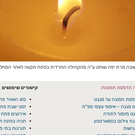
החשובה מרת יפה שוחט ע"ה מהקהילה החרדית בפתח תקווה לאחר המח
ה הדפסת תמונות:
קישורים שימושים
סת תמונה על מגנט
מזג האוויר פת
ו מגנה – איסוף עצמי מפ"ת
זמני שבת פתח
ט מזמור לתודה
אירועים פתח 
ת צילום בסמארטפון
חניה בפתח תק
ישות
תורנות בתי 