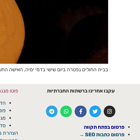
בבית החולים נפטרה ביום שישי בדמי ימיה, האישה 
עקבו אחרינו ברשתות החברתיות
פוטו מגנ
הדפ
פוט
מגנ
סדנ
פרסום בפתח תקווה
הצהרת נג
פרסום כתבות SEO →