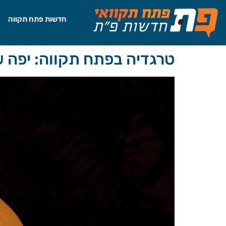
לתוכן
חדשות פתח תקווה
טרגדיה בפתח תקווה: יפה ש