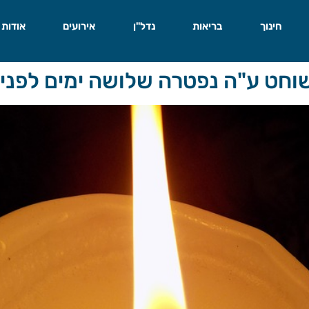
חינוך
בריאות
נדל"ן
אירועים
אודות
וחט ע"ה נפטרה שלושה ימים לפני