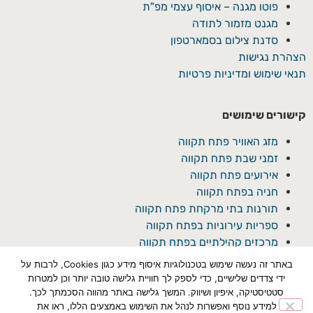
פוטו מגנה – איסוף עצמי מפ"ת
מגנט מזמור לתודה
סדנת צילום בסמארטפון
הצהרת נגישות
תנאי שימוש ומדיניות פרטיות
קישורים שימושים
מזג האוויר פתח תקווה
זמני שבת פתח תקווה
אירועים פתח תקווה
חניה בפתח תקווה
תורנות בתי מרקחת פתח תקווה
ספריות עירוניות בפתח תקווה
מרכזים קהילתיים בפתח תקווה
באתר זה נעשה שימוש בטכנולוגיות איסוף מידע כגון Cookies, לרבות על
ידי צדדים שלישיים, כדי לספק לך חוויית גלישה טובה יותר וכן למטרות
סטטיסטיקה, איפיון ושיווק. המשך גלישה באתר מהווה הסכמתך לכך.
למידע נוסף ואפשרות לנהל את השימוש באמצעים הללו, ראו את