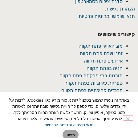
סדנת צילום בסמארטפון
הצהרת נגישות
תנאי שימוש ומדיניות פרטיות
קישורים שימושים
מזג האוויר פתח תקווה
זמני שבת פתח תקווה
אירועים פתח תקווה
חניה בפתח תקווה
תורנות בתי מרקחת פתח תקווה
ספריות עירוניות בפתח תקווה
מרכזים קהילתיים בפתח תקווה
באתר זה נעשה שימוש בטכנולוגיות איסוף מידע כגון Cookies, לרבות על
ידי צדדים שלישיים, כדי לספק לך חוויית גלישה טובה יותר וכן למטרות
סטטיסטיקה, איפיון ושיווק. המשך גלישה באתר מהווה הסכמתך לכך.
למידע נוסף ואפשרות לנהל את השימוש באמצעים הללו, ראו את
תנאי השימוש ומדיניות הפרטיות
© כל הזכויות שמורת ל'פתח תקוואי'
אישור