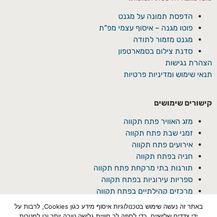
הדפסת תמונה על מגנט
פוטו מגנה – איסוף עצמי מפ"ת
מגנט מזמור לתודה
סדנת צילום בסמארטפון
הצהרת נגישות
תנאי שימוש ומדיניות פרטיות
קישורים שימושים
מזג האוויר פתח תקווה
זמני שבת פתח תקווה
אירועים פתח תקווה
חניה בפתח תקווה
תורנות בתי מרקחת פתח תקווה
ספריות עירוניות בפתח תקווה
מרכזים קהילתיים בפתח תקווה
באתר זה נעשה שימוש בטכנולוגיות איסוף מידע כגון Cookies, לרבות על
ידי צדדים שלישיים, כדי לספק לך חוויית גלישה טובה יותר וכן למטרות