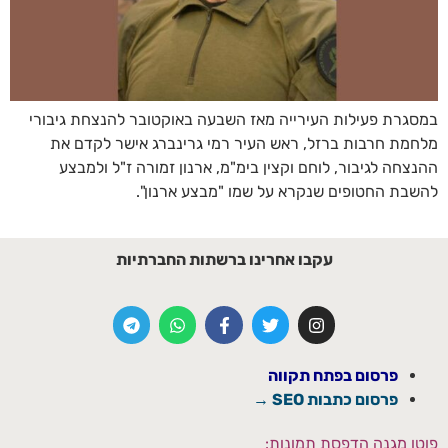
במסגרת פעילות העירייה מאז השבעה באוקטובר להנצחת גיבורי
מלחמת חרבות ברזל, ראש העיר רמי גרינברג אישר לקדם את
ההנצחה לגיבור, לוחם וקצין בימ"מ, ארנון זמורה ז"ל ולמבצע
להשבת החטופים שנקרא על שמו "מבצע ארנון".
עקבו אחרינו ברשתות החברתיות
פרסום בפתח תקווה
פרסום כתבות SEO →
פוטו מגנה הדפסת תמונות: