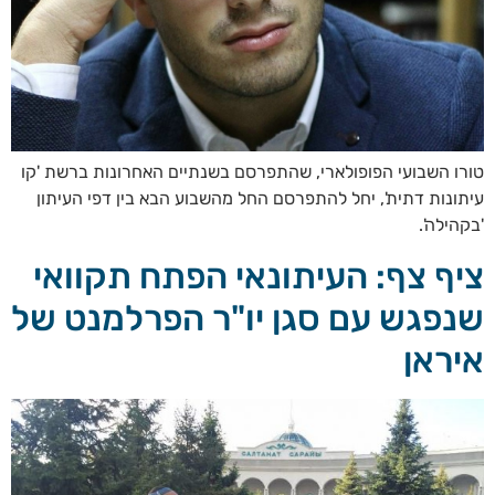
טורו השבועי הפופולארי, שהתפרסם בשנתיים האחרונות ברשת 'קו
עיתונות דתית', יחל להתפרסם החל מהשבוע הבא בין דפי העיתון
'בקהילה'.
ציף צף: העיתונאי הפתח תקוואי
שנפגש עם סגן יו"ר הפרלמנט של
איראן