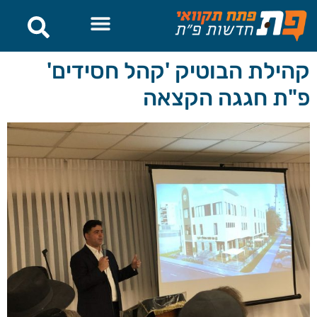
לתוכן
קהילת הבוטיק 'קהל חסידים'
פ"ת חגגה הקצאה