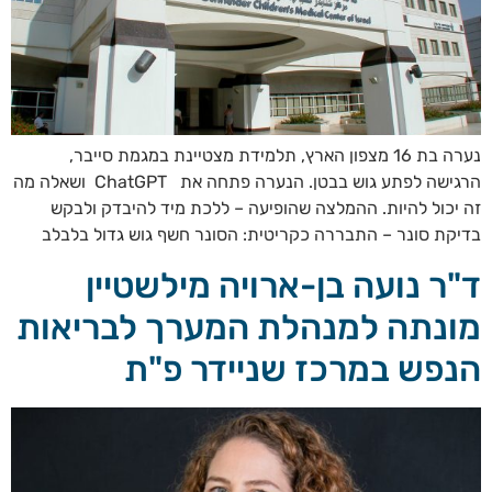
נערה בת 16 מצפון הארץ, תלמידת מצטיינת במגמת סייבר,
הרגישה לפתע גוש בבטן. הנערה פתחה את ChatGPT ושאלה מה
זה יכול להיות. ההמלצה שהופיעה – ללכת מיד להיבדק ולבקש
בדיקת סונר – התבררה כקריטית: הסונר חשף גוש גדול בלבלב
ד"ר נועה בן-ארויה מילשטיין
מונתה למנהלת המערך לבריאות
הנפש במרכז שניידר פ"ת