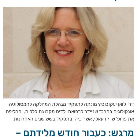
דר' ג'ואן יעקובוביץ מונתה לתפקיד מנהלת המחלקה להמטולוגיה
אונקולוגיה במרכז שניידר לרפואת ילדים מקבוצת כללית, ומחליפה
את פרופ' שי יזרעאלי, אשר כיהן בתפקיד בשש שנים האחרונות.
מרגש: כעבור חודש מלידתם –