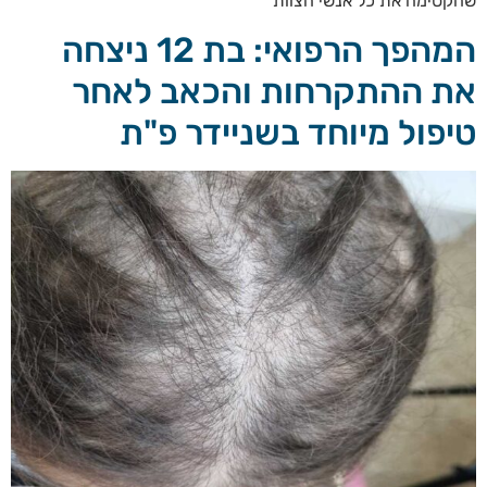
שהקסימה את כל אנשי הצוות
המהפך הרפואי: בת 12 ניצחה
את ההתקרחות והכאב לאחר
טיפול מיוחד בשניידר פ"ת