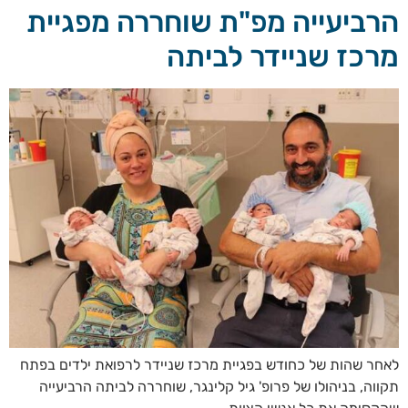
הרביעייה מפ"ת שוחררה מפגיית
מרכז שניידר לביתה
לאחר שהות של כחודש בפגיית מרכז שניידר לרפואת ילדים בפתח
תקווה, בניהולו של פרופ' גיל קלינגר, שוחררה לביתה הרביעייה