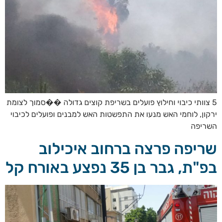
5 צוותי כיבוי וחילוץ פועלים בשריפת קוצים גדולה ��סמוך לצומת
ירקון, לוחמי האש מנעו את התפשטות האש למבנים ופועלים לכיבוי
השריפה
שריפה פרצה ברחוב איכילוב
בפ"ת, גבר בן 35 נפצע באורח קל