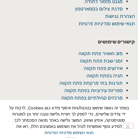
מגנט מזמור לתודה
סדנת צילום בסמארטפון
הצהרת נגישות
תנאי שימוש ומדיניות פרטיות
קישורים שימושים
מזג האוויר פתח תקווה
זמני שבת פתח תקווה
אירועים פתח תקווה
חניה בפתח תקווה
תורנות בתי מרקחת פתח תקווה
ספריות עירוניות בפתח תקווה
מרכזים קהילתיים בפתח תקווה
באתר זה נעשה שימוש בטכנולוגיות איסוף מידע כגון Cookies, לרבות על
ידי צדדים שלישיים, כדי לספק לך חוויית גלישה טובה יותר וכן למטרות
סטטיסטיקה, איפיון ושיווק. המשך גלישה באתר מהווה הסכמתך לכך.
למידע נוסף ואפשרות לנהל את השימוש באמצעים הללו, ראו את
תנאי השימוש ומדיניות הפרטיות