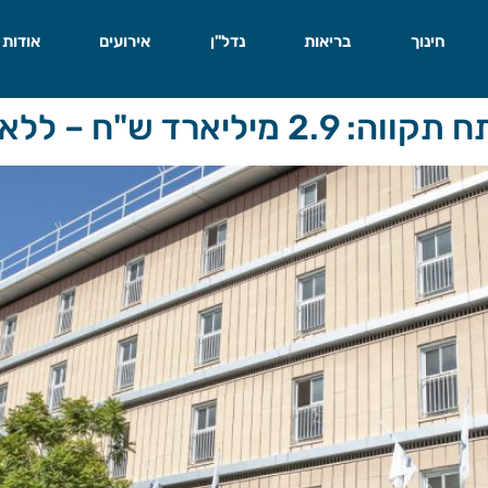
חינוך
בריאות
נדל"ן
אירועים
אודות