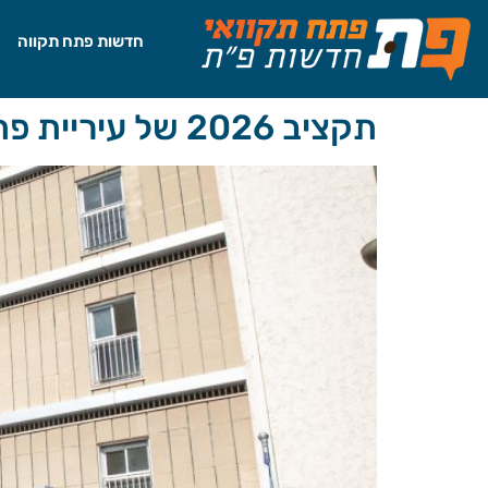
לתוכן
חדשות פתח תקווה
תקציב 2026 של עיריית פתח תקווה: 2.9 מיליארד ש"ח – ללא העלאת ארנונה