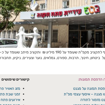
יטחון, חינוך, תרבות, ספורט, גמלאים, נוער וצעירים, ניקיון, תחבור
ה הדפסת תמונות:
קישורים שימושים
סת תמונה על מגנט
מזג האוויר פת
ו מגנה – איסוף עצמי מפ"ת
זמני שבת פתח
ט מזמור לתודה
אירועים פתח 