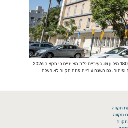
תקציבי הפיתוח יעמדו על 5 מיליארד שקלים, זאת בנוסף לתקציב מקפ"ת שעומד על 190 מיליון ₪ ותקציב מיתב שעומד על כ-180 מיליון ₪. בעיריית פ"ת מצייניים כי תקציב 2026
ה ופיתוח. גם השנה עיריית פתח תקווה לא מעלה
ח תקווה
 תקווה
תקווה