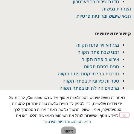
סדנת צילום בסמארטפון
הצהרת נגישות
תנאי שימוש ומדיניות פרטיות
קישורים שימושים
מזג האוויר פתח תקווה
זמני שבת פתח תקווה
אירועים פתח תקווה
חניה בפתח תקווה
תורנות בתי מרקחת פתח תקווה
ספריות עירוניות בפתח תקווה
מרכזים קהילתיים בפתח תקווה
באתר זה נעשה שימוש בטכנולוגיות איסוף מידע כגון Cookies, לרבות על
ידי צדדים שלישיים, כדי לספק לך חוויית גלישה טובה יותר וכן למטרות
סטטיסטיקה, איפיון ושיווק. המשך גלישה באתר מהווה הסכמתך לכך.
למידע נוסף ואפשרות לנהל את השימוש באמצעים הללו, ראו את
תנאי השימוש ומדיניות הפרטיות
© כל הזכויות שמורת ל'פתח תקוואי'
אישור