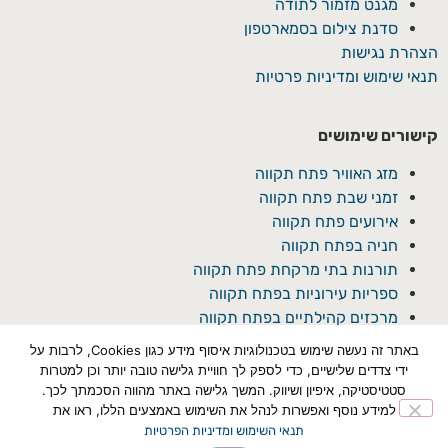
מגנט מזמור לתודה
סדנת צילום בסמארטפון
הצהרת נגישות
תנאי שימוש ומדיניות פרטיות
קישורים שימושים
מזג האוויר פתח תקווה
זמני שבת פתח תקווה
אירועים פתח תקווה
חניה בפתח תקווה
תורנות בתי מרקחת פתח תקווה
ספריות עירוניות בפתח תקווה
מרכזים קהילתיים בפתח תקווה
באתר זה נעשה שימוש בטכנולוגיות איסוף מידע כגון Cookies, לרבות על
ידי צדדים שלישיים, כדי לספק לך חוויית גלישה טובה יותר וכן למטרות
סטטיסטיקה, איפיון ושיווק. המשך גלישה באתר מהווה הסכמתך לכך.
למידע נוסף ואפשרות לנהל את השימוש באמצעים הללו, ראו את
תנאי השימוש ומדיניות הפרטיות