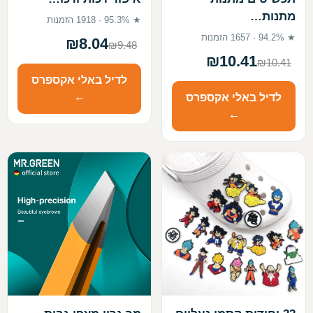
מתנות…
★ 95.3% · 1918 הזמנות
★ 94.2% · 1657 הזמנות
₪8.04
₪9.48
₪10.41
₪10.41
לדיל באלי אקספרס
←
לדיל באלי אקספרס
←