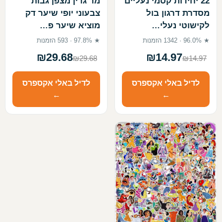
22 יחידות קסמי נעליים
מר גרין מצפן גבות
מסדרת דרגון בול
צבעוני יופי שיער דק
לקישוטי נעלי…
מוציא שיער פ…
★ 96.0% · 1342 הזמנות
★ 97.8% · 593 הזמנות
₪29.68
₪14.97
₪29.68
₪14.97
לדיל באלי אקספרס
לדיל באלי אקספרס
←
←