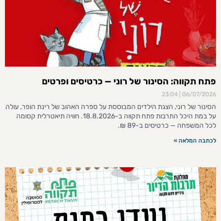
פתח תקווה: הסינור של רוני — כרטיסים ופרטים
23:04
06/07/2026
הסינור של רוני, הצגת הילדים המבוססת על ספרה האהוב של רינת הופר, עולה
על במת היכל התרבות פתח תקווה ב-18.8.2026. חוויה תיאטרלית קסומה
לכל המשפחה — כרטיסים ב-89 ₪.
לכתבה המלאה »