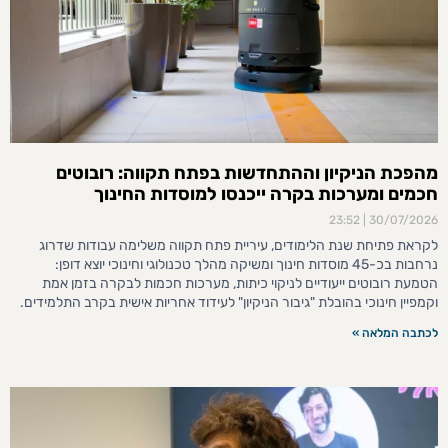
מהפכת הניקיון וההתחדשות בפתח תקווה: רובוטים
חכמים ומערכות בקרה ייכנסו למוסדות החינוך
23:52
30/07/2026
לקראת פתיחת שנת הלימודים, עיריית פתח תקווה משלימה עבודות שדרוג
נרחבות בכ-45 מוסדות חינוך ומשיקה מהלך טכנולוגי וחינוכי יוצא דופן:
הטמעת רובוטים ייעודיים לניקוי כיתות, מערכות חכמות לבקרה בזמן אמת
וקמפיין חינוכי בהובלת "גיבור הניקיון" לעידוד אחריות אישית בקרב התלמידים.
לכתבה המלאה »