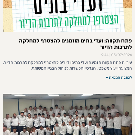
פתח תקווה: ועדי בתים מוזמנים להצטרף למחלקה
לתרבות הדיור
9:44
05/07/2026
עיריית פתח תקווה מזמינה ועדי בתים ודיירים להצטרף למחלקה לתרבות הדיור,
המציעה ייעוץ משפטי, הנדסי והכשרות לניהול הבניין המשותף.
לכתבה המלאה »