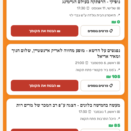
נופיקי - הרפתקה בעולם הגיימינג
📅 שלישי, 11 אוגוסט ⏰ 17:30
📍 תיאטרון הבית גולדה ע"ש גברי לוי
0 ₪
🎫 הבטח את מקומך
📋 פרטים נוספים
נפגשים על הדשא - מופע מחווה לאריק איינשטיין, שלום חנוך
ומאיר אריאל
📅 ראשון, 6 ספטמבר ⏰ 21:00
📍 ג'מס ביר פקטורי פתח תקווה
105 ₪
🎫 הבטח את מקומך
📋 פרטים נוספים
מעשה בחמישה בלונים - הצגה ע"פ רב המכר של מרים רות
📅 ראשון, 1 נובמבר ⏰ 17:30
📍 היכל התרבות פתח תקווה
85 ₪