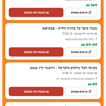
109 ₪
🎫 הבטח את מקומך
📋 פרטים נוספים
נעמה סופר על בחוות החיות - פסטיפאן
📅 שלישי, 11 אוגוסט ⏰ 17:00
📍 היכל התרבות פתח תקווה
59–89 ₪
🎫 הבטח את מקומך
📋 פרטים נוספים
מטוסי העל נוחתים בישראל - ההצגה קיץ 2026
📅 חמישי, 13 אוגוסט ⏰ 17:30
📍 תיאטרון הבית גולדה ע"ש גברי לוי
89 ₪
🎫 הבטח את מקומך
📋 פרטים נוספים