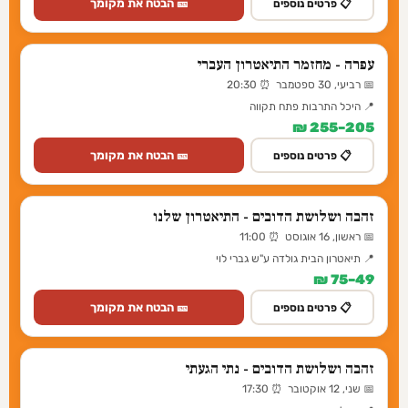
🎫 הבטח את מקומך
📋 פרטים נוספים
עפרה - מחזמר התיאטרון העברי
📅 רביעי, 30 ספטמבר ⏰ 20:30
📍 היכל התרבות פתח תקווה
205–255 ₪
🎫 הבטח את מקומך
📋 פרטים נוספים
זהבה ושלושת הדובים - התיאטרון שלנו
📅 ראשון, 16 אוגוסט ⏰ 11:00
📍 תיאטרון הבית גולדה ע"ש גברי לוי
49–75 ₪
🎫 הבטח את מקומך
📋 פרטים נוספים
זהבה ושלושת הדובים - נתי הגעתי
📅 שני, 12 אוקטובר ⏰ 17:30