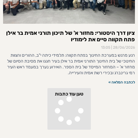
ציון דרך היסטורי: מחזור א' של תיכון תורני אמית בר אילן
פתח תקווה סיים את לימודיו
13:05
28/06/2026
רגע מרגש במערכת החינוך בפתח תקווה: תלמידי כיתה י"ב, ההורים והצוות
החינוכי של בית החינוך התורני אמית בר אילן בעיר חגגו את מסיבת הסיום של
מחזור א' – המחזור המייסד של בית הספר. האירוע נערך במעמד ראש העיר
רמי גרינברג ובכירי רשת אמית והעירייה.
לכתבה המלאה »
טען עוד כתבות