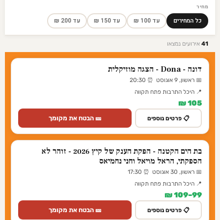
מחיר
כל המחירים
עד 100 ₪
עד 150 ₪
עד 200 ₪
41
אירועים נמצאו
דונה - Dona - הצגה מוזיקלית
📅 ראשון, 9 אוגוסט ⏰ 20:30
📍 היכל התרבות פתח תקווה
105 ₪
🎫 הבטח את מקומך
📋 פרטים נוספים
בת הים הקטנה - הפקת הענק של קיץ 2026 - זוהר לא
הספקתי, הראל מויאל וחני נחמיאס
📅 ראשון, 30 אוגוסט ⏰ 17:30
📍 היכל התרבות פתח תקווה
99–109 ₪
🎫 הבטח את מקומך
📋 פרטים נוספים