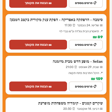
🎫 הבטח את מקומך
📋 פרטים נוספים
סימבה - הרפתקה באפריקה - הפקת ענק מקורית בקצב הטבע!
📅 שלישי, 24 נובמבר ⏰ 17:30
📍 תיאטרון הבית גולדה ע"ש גברי לוי
89 ₪
🎫 הבטח את מקומך
📋 פרטים נוספים
Selas - מופע חדש מבית מיומנה
📅 שבת, 29 אוגוסט ⏰ 21:00
📍 היכל התרבות פתח תקווה
159 ₪
🎫 הבטח את מקומך
📋 פרטים נוספים
שקרים קטנים - קומדיה משפחתית מופרעת
📅 רביעי, 14 אוקטובר ⏰ 20:30