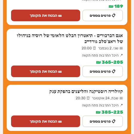
189 ₪
🎫 הבטח את מקומך
📋 פרטים נוספים
אגם הברבורים - תיאטרון הבלט הלאומי של רוסיה בניהולו
של ויאצ'סלב גורדייב
📅 שני, 2 נובמבר ⏰ 20:00
📍 היכל התרבות פתח תקווה
205–365 ₪
🎫 הבטח את מקומך
📋 פרטים נוספים
קוולריה רוסטיקנה והליצנים בהפקת ענק
📅 שבת, 24 אוקטובר ⏰ 20:30
📍 היכל התרבות פתח תקווה
225–385 ₪
🎫 הבטח את מקומך
📋 פרטים נוספים