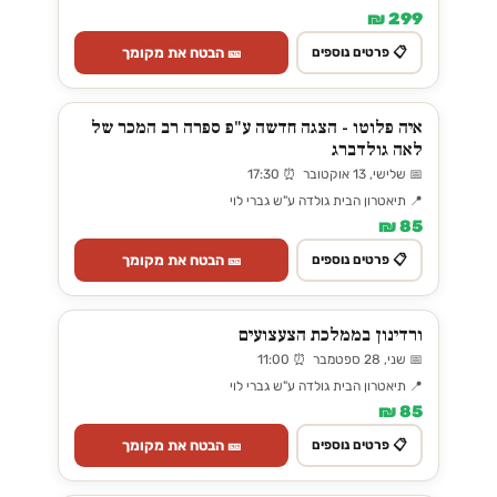
299 ₪
🎫 הבטח את מקומך
📋 פרטים נוספים
איה פלוטו - הצגה חדשה ע"פ ספרה רב המכר של
לאה גולדברג
📅 שלישי, 13 אוקטובר ⏰ 17:30
📍 תיאטרון הבית גולדה ע"ש גברי לוי
85 ₪
🎫 הבטח את מקומך
📋 פרטים נוספים
ורדינון בממלכת הצעצועים
📅 שני, 28 ספטמבר ⏰ 11:00
📍 תיאטרון הבית גולדה ע"ש גברי לוי
85 ₪
🎫 הבטח את מקומך
📋 פרטים נוספים