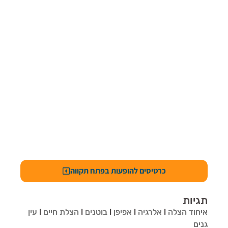
כרטיסים להופעות בפתח תקווה
תגיות
איחוד הצלה
l
אלרגיה
l
אפיפן
l
בוטנים
l
הצלת חיים
l
עין
גנים