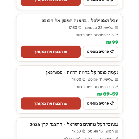
יובל המבולבל - בהצגה המסע אל הכוכב
📅 שלישי, 22 ספטמבר ⏰ 17:30
📍 היכל התרבות פתח תקווה
99 ₪
🎫 הבטח את מקומך
📋 פרטים נוספים
נעמה סופר על בחוות החיות - פסטיפאן
📅 שלישי, 11 אוגוסט ⏰ 17:00
📍 היכל התרבות פתח תקווה
59–89 ₪
🎫 הבטח את מקומך
📋 פרטים נוספים
מטוסי העל נוחתים בישראל - ההצגה קיץ 2026
📅 חמישי, 13 אוגוסט ⏰ 17:30
📍 תיאטרון הבית גולדה ע"ש גברי לוי