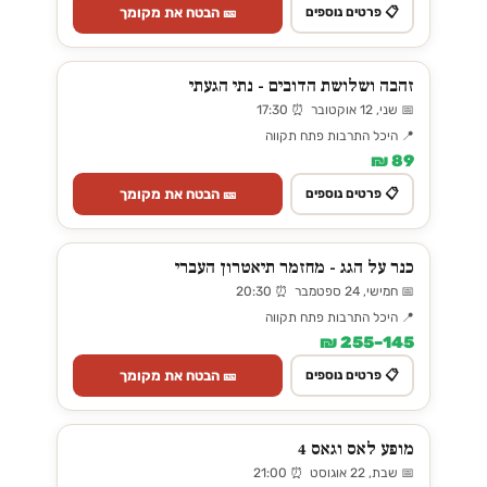
🎫 הבטח את מקומך
📋 פרטים נוספים
זהבה ושלושת הדובים - נתי הגעתי
📅 שני, 12 אוקטובר ⏰ 17:30
📍 היכל התרבות פתח תקווה
89 ₪
🎫 הבטח את מקומך
📋 פרטים נוספים
כנר על הגג - מחזמר תיאטרון העברי
📅 חמישי, 24 ספטמבר ⏰ 20:30
📍 היכל התרבות פתח תקווה
145–255 ₪
🎫 הבטח את מקומך
📋 פרטים נוספים
מופע לאס וגאס 4
📅 שבת, 22 אוגוסט ⏰ 21:00