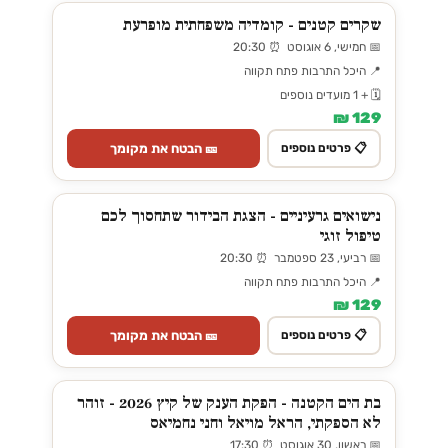
שקרים קטנים - קומדיה משפחתית מופרעת
📅 חמישי, 6 אוגוסט ⏰ 20:30
📍 היכל התרבות פתח תקווה
🗓️ + 1 מועדים נוספים
129 ₪
🎫 הבטח את מקומך
📋 פרטים נוספים
נישואים גרעיניים - הצגת הבידור שתחסוך לכם
טיפול זוגי
📅 רביעי, 23 ספטמבר ⏰ 20:30
📍 היכל התרבות פתח תקווה
129 ₪
🎫 הבטח את מקומך
📋 פרטים נוספים
בת הים הקטנה - הפקת הענק של קיץ 2026 - זוהר
לא הספקתי, הראל מויאל וחני נחמיאס
📅 ראשון, 30 אוגוסט ⏰ 17:30