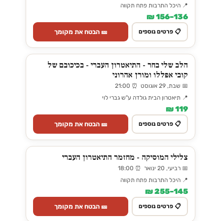
📍 היכל התרבות פתח תקווה
136–156 ₪
🎫 הבטח את מקומך
📋 פרטים נוספים
הלב שלי בחר - התיאטרון העברי - בכיכובם של
קובי אפללו ומורן אהרוני
📅 שבת, 29 אוגוסט ⏰ 21:00
📍 תיאטרון הבית גולדה ע"ש גברי לוי
119 ₪
🎫 הבטח את מקומך
📋 פרטים נוספים
צלילי המוסיקה - מחזמר התיאטרון העברי
📅 רביעי, 20 ינואר ⏰ 18:00
📍 היכל התרבות פתח תקווה
145–255 ₪
🎫 הבטח את מקומך
📋 פרטים נוספים