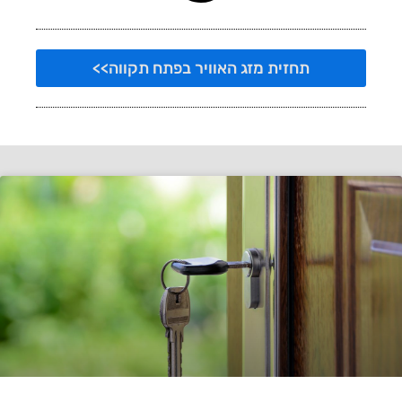
תחזית מזג האוויר בפתח תקווה>>