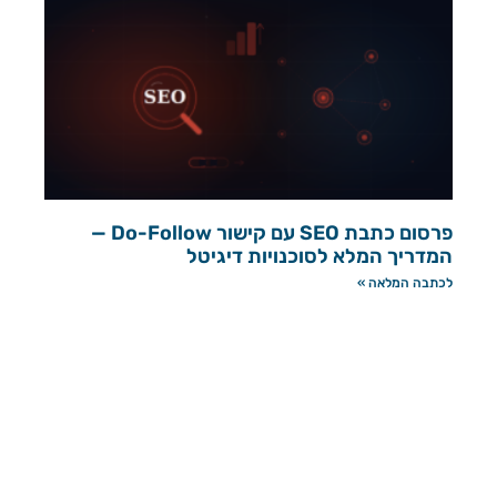
פרסום כתבת SEO עם קישור Do-Follow —
המדריך המלא לסוכנויות דיגיטל
לכתבה המלאה »