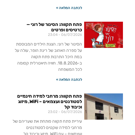
לכתבה המלאה »
פתח תקווה: הסינור של רוני —
כרטיסים ופרטים
23:04
06/07/2026
הסינור של רוני, הצגת הילדים המבוססת
על ספרה האהוב של רינת הופר, עולה על
במת היכל התרבות פתח תקווה
ב-18.8.2026. חוויה תיאטרלית קסומה
לכל המשפחה
לכתבה המלאה »
פתח תקווה: מרחבי למידה חינמיים
לסטודנטים ועצמאים – WiFi, מיזוג
וכיבוד קל
23:02
06/07/2026
עיריית פתח תקווה פותחת את שעריהם של
מרחבי למידה שקטים לסטודנטים
ועצמאים – עם WiFi, מיזוג וכיבוד קל