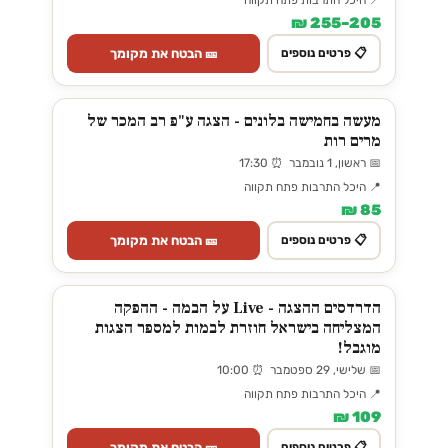
205–255 ₪
🎫 הבטח את מקומך
📋 פרטים נוספים
מעשה בחמישה בלונים - הצגה ע"פ רב המכר של
מרים רות
📅 ראשון, 1 נובמבר ⏰ 17:30
📍 היכל התרבות פתח תקווה
85 ₪
🎫 הבטח את מקומך
📋 פרטים נוספים
הדרדסים ההצגה - Live על הבמה - ההפקה
המצליחה בישראל חוזרת לבמות למספר הצגות
מוגבל!
📅 שלישי, 29 ספטמבר ⏰ 10:00
📍 היכל התרבות פתח תקווה
109 ₪
🎫 הבטח את מקומך
📋 פרטים נוספים