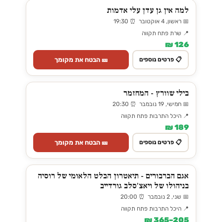
למה אין גן עדן עלי אדמות
📅 ראשון, 4 אוקטובר ⏰ 19:30
📍 שרת פתח תקווה
126 ₪
🎫 הבטח את מקומך
📋 פרטים נוספים
בילי שוורץ - המחזמר
📅 חמישי, 19 נובמבר ⏰ 20:30
📍 היכל התרבות פתח תקווה
189 ₪
🎫 הבטח את מקומך
📋 פרטים נוספים
אגם הברבורים - תיאטרון הבלט הלאומי של רוסיה
בניהולו של ויאצ'סלב גורדייב
📅 שני, 2 נובמבר ⏰ 20:00
📍 היכל התרבות פתח תקווה
205–365 ₪