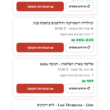
🎫 הבטח את מקומך
📋 פרטים נוספים
קוולריה רוסטיקנה והליצנים בהפקת ענק
📅 שבת, 24 אוקטובר ⏰ 20:30
📍 היכל התרבות פתח תקווה
225–385 ₪
🎫 הבטח את מקומך
📋 פרטים נוספים
אליסה בארץ הפלאות – חנוכה 2026
📅 רביעי, 16 דצמבר ⏰ 17:30
📍 היכל התרבות פתח תקווה
109 ₪
🎫 הבטח את מקומך
📋 פרטים נוספים
Los Vivancos - Live - לוס ויונקוס