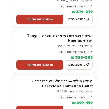
📅 שבת, 12 דצמבר ⏰ 20:00
📍 היכל התרבות פתח תקווה
279–379 ₪
🎫 הבטח את מקומך
📋 פרטים נוספים
אגדת הטנגו העולמי מרכוס אשלה - Tango
Buenos Aires
📅 ראשון, 17 ינואר ⏰ 20:00
📍 היכל התרבות פתח תקווה
205–325 ₪
🎫 הבטח את מקומך
📋 פרטים נוספים
רומיאו ויוליה — בלט פלמנקו ברצלונה -
Barcelona Flamenco Ballet
📅 שבת, 20 פברואר ⏰ 13:00
📍 היכל התרבות פתח תקווה
199–299 ₪