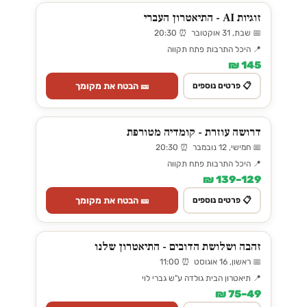
זוגיות AI - התיאטרון העברי
📅 שבת, 31 אוקטובר ⏰ 20:30
📍 היכל התרבות פתח תקווה
145 ₪
🎫 הבטח את מקומך
📋 פרטים נוספים
דרושה עוזרת - קומדיה מטורפת
📅 חמישי, 12 נובמבר ⏰ 20:30
📍 היכל התרבות פתח תקווה
129–139 ₪
🎫 הבטח את מקומך
📋 פרטים נוספים
זהבה ושלושת הדובים - התיאטרון שלנו
📅 ראשון, 16 אוגוסט ⏰ 11:00
📍 תיאטרון הבית גולדה ע"ש גברי לוי
49–75 ₪